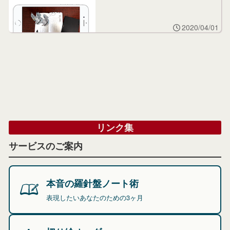
2020/04/01
リンク集
サービスのご案内
本音の羅針盤ノート術
表現したいあなたのための3ヶ月