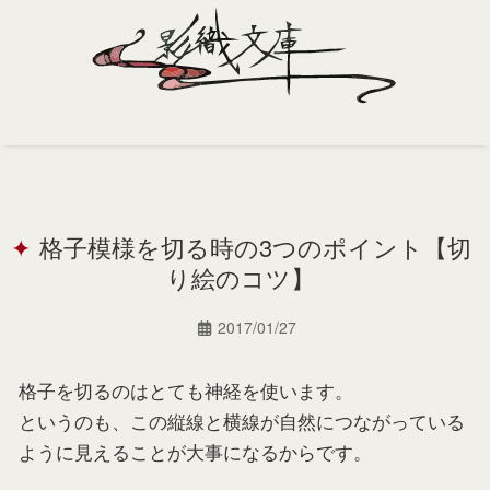
Home
Profile
格子模様を切る時の3つのポイント【切
Portfolio
り絵のコツ】
Support
2017/01/27
Contact
格子を切るのはとても神経を使います。
というのも、この縦線と横線が自然につながっている
ように見えることが大事になるからです。