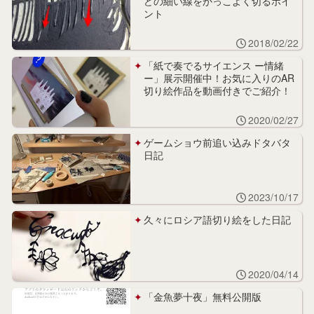
どの細い線をかっこよく切るポイ
ント
2018/02/22
「紙で奏でるサイエンス ー情緒
ー」展示開催中！お気に入りのAR
切り絵作品を動画付きでご紹介！
2020/02/27
ゲームショウ前追い込みドタバタ
日記
2023/10/17
久々にロシア語切り絵をした日記
2020/04/14
「金魚夢十夜」無料公開版