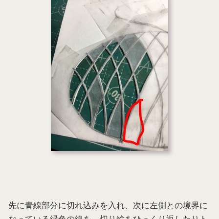
先に青線部分に切れ込みを入れ、次に左側との境界に
なっている緑色の線を、切り絵をひっくり返したりト