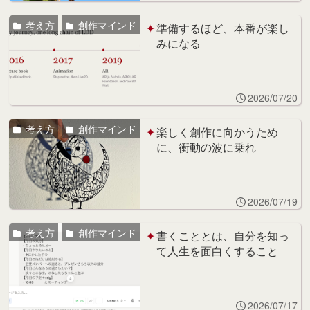
考え方
創作マインド
準備するほど、本番が楽し
みになる
2026/07/20
考え方
創作マインド
楽しく創作に向かうため
に、衝動の波に乗れ
2026/07/19
考え方
創作マインド
書くこととは、自分を知っ
て人生を面白くすること
2026/07/17