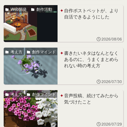
Web開発
創作活動
自作ポストペットが、より
自活できるようにした
2026/08/06
考え方
創作マインド
書きたいネタはなんとなく
あるのに、うまくまとめら
れない時の考え方
2026/07/30
考え方
創作マインド
音声投稿、続けてみたから
気づけたこと
2026/07/29