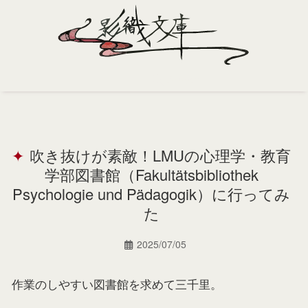
Home
Profile
吹き抜けが素敵！LMUの心理学・教育
Portfolio
学部図書館（Fakultätsbibliothek
Support
Psychologie und Pädagogik）に行ってみ
た
Contact
2025/07/05
作業のしやすい図書館を求めて三千里。