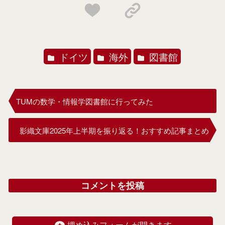
ドイツ
海外
図書館
TUMの数学・情報学図書館に行ってみた
影織文庫2025年上半期を振り返る！おすすめ記事まとめ
コメントを投稿
埋め込みフォームが開きます