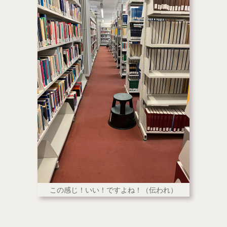
この感じ！いい！ですよね！（伝われ）