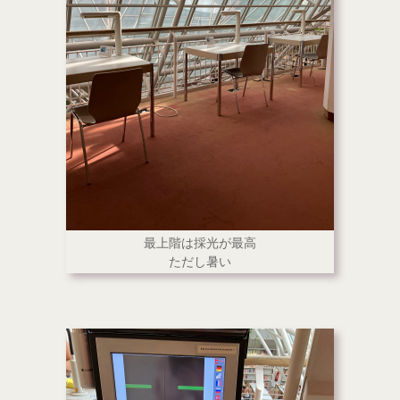
最上階は採光が最高
ただし暑い