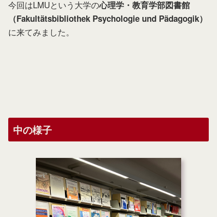
今回はLMUという大学の
心理学・教育学部図書館
（Fakultätsbibliothek Psychologie und Pädagogik）
に来てみました。
中の様子