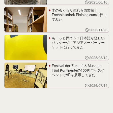
2025/06/16
木のぬくもり溢れる図書館！
Fachbibliothek Philologicumに行っ
てみた
2023/11/23
もーっと探そう！日本語が怪しい
パッケージ！アジアスーパーマー
ケットに行ってみた
2025/08/12
Festival der Zukunft & Museum
Fünf Kontinenteの100周年記念イ
ベントでVRを展示してきた
2026/07/14