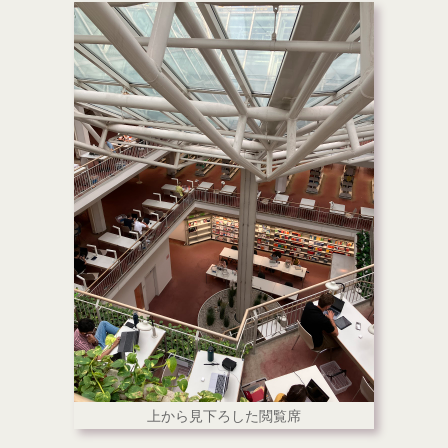
上から見下ろした閲覧席