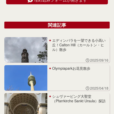
関連記事
エディンバラを一望できる小高い
丘！Calton Hill（カールトン・ヒ
ル）散歩
2025/09/16
Olympiaparkお花見散歩
2025/04/18
シュヴァービング大聖堂
（Pfarrkirche Sankt Ursula）探訪