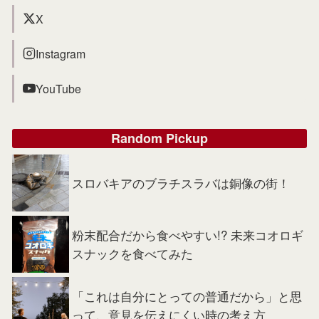
X
Instagram
YouTube
Random Pickup
スロバキアのブラチスラバは銅像の街！
粉末配合だから食べやすい!? 未来コオロギ
スナックを食べてみた
「これは自分にとっての普通だから」と思
って、意見を伝えにくい時の考え方