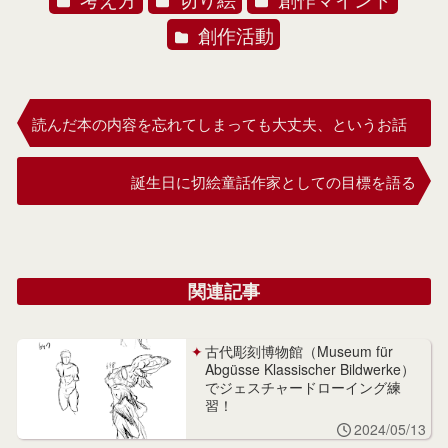
創作活動
読んだ本の内容を忘れてしまっても大丈夫、というお話
誕生日に切絵童話作家としての目標を語る
関連記事
古代彫刻博物館（Museum für
Abgüsse Klassischer Bildwerke）
でジェスチャードローイング練
習！
2024/05/13