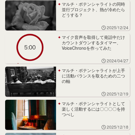
マルチ・ポテンシャライトの同時
並行プロジェクト、熱が冷めたら
どうする？
2025/12/24
マイク音声を取得して発話中だけ
カウントダウンするタイマー、
VoiceChronoを作ってみた
2024/04/27
マルチ・ポテンシャライトが上手
に活動バランスを取るための二つ
の軸
2025/12/19
マルチ・ポテンシャライトとして
楽しく活動するには〇〇〇〇を持
つべし
2025/12/18