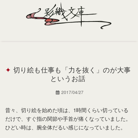
Home
Profile
切り絵も仕事も「力を抜く」のが大事
Portfolio
というお話
Support
2017/04/27
Contact
昔々、切り絵を始めた頃は、1時間くらい切っている
だけで、すぐ指の関節や手首が痛くなっていました。
ひどい時は、腕全体だるい感じになっていました。