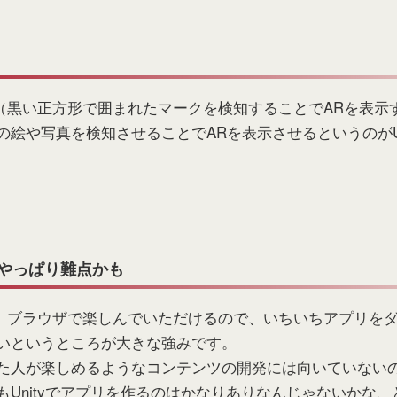
AR（黒い正方形で囲まれたマークを検知することでARを表示
絵や写真を検知させることでARを表示させるというのがUn
はやっぱり難点かも
リは、ブラウザで楽しんでいただけるので、いちいちアプリを
いというところが大きな強みです。
た人が楽しめるようなコンテンツの開発には向いていない
もUnityでアプリを作るのはかなりありなんじゃないかな