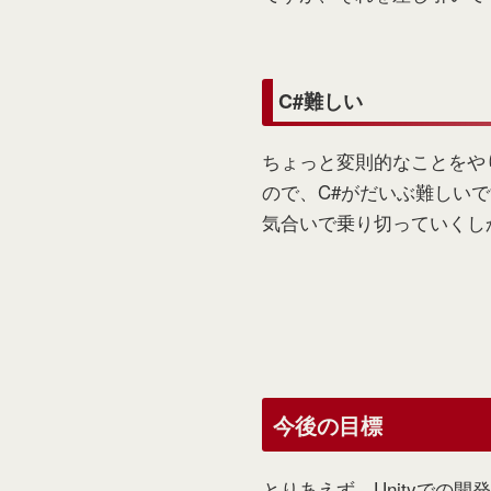
C#難しい
ちょっと変則的なことをやり
ので、C#がだいぶ難しい
気合いで乗り切っていくし
今後の目標
とりあえず、Unityでの