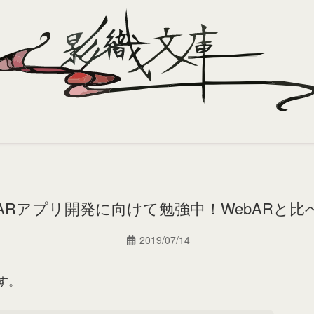
yでARアプリ開発に向けて勉強中！WebARと
2019/07/14
す。