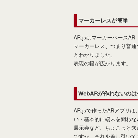
マーカーレスが簡単
AR.jsはマーカーベース
マーカーレス、つまり普通の
とわかりました。
表現の幅が広がります。
WebARが作れないの
AR.jsで作ったARアプ
い・基本的に端末を問わな
展示会など、ちょこっと来
ですが、それを差し引いて