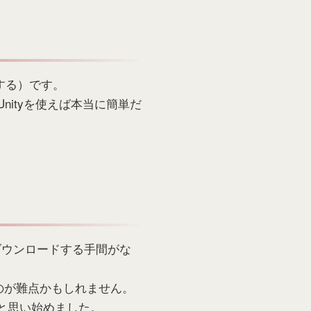
する）です。
ityを使えば本当に簡単だ
ダウンロードする手間がな
のが難点かもしれません。
、と思い始めました。