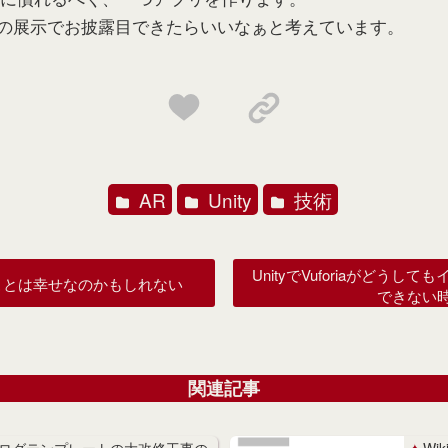
絵の展示でお披露目できたらいいなぁと考えています。
AR
Unity
技術
UnityでVuforiaがどうし
ことは幸せなのかもしれない
できない
関連記事