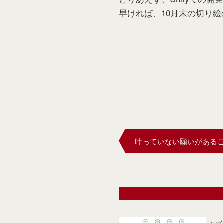
早ければ、10月末の切り
叶っていない願いがある