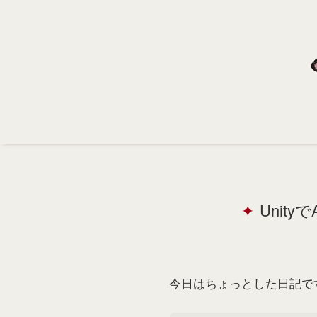
Home
Profile
Portfolio
Support
Contact
Unit
今日はちょっとした日記で