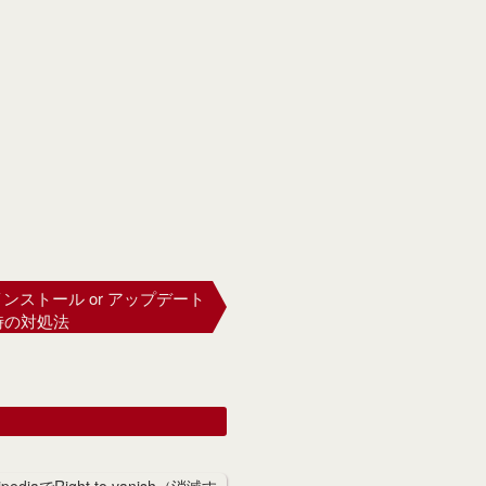
てもインストール or アップデート
時の対処法