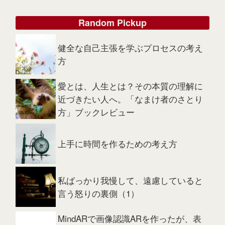
Random Pickup
健全な自己主張を学ぶプロセスの考え
方
愛とは、人生とは？その本質の理解に
近づきたい人へ。「なまけ者のさとり
方」ブックレビュー
上手に時間を作るための考え方
私ばっかり我慢して、遠慮していると
言う怒りの裏側（1）
MindARで画像認識ARを作ったが、表