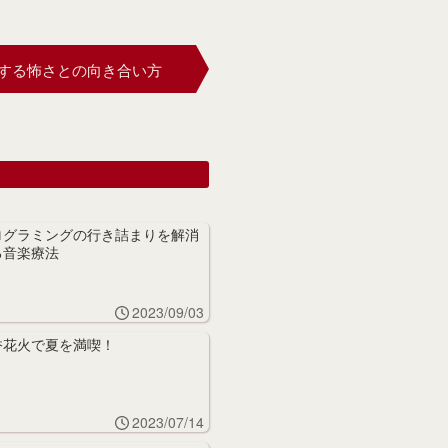
する怖さとの向き合い方
ログラミングの行き詰まりを解消
る音楽療法
2023/09/03
香花火で夏を満喫！
2023/07/14