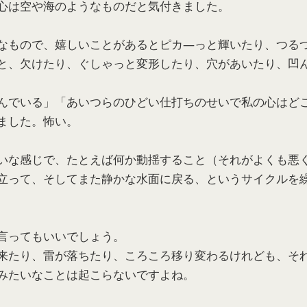
心は空や海のようなものだと気付きました。
なもので、嬉しいことがあるとピカ―っと輝いたり、つる
と、欠けたり、ぐしゃっと変形したり、穴があいたり、凹
んでいる」「あいつらのひどい仕打ちのせいで私の心はど
ました。怖い。
いな感じで、たとえば何か動揺すること（それがよくも悪
立って、そしてまた静かな水面に戻る、というサイクルを
言ってもいいでしょう。
来たり、雷が落ちたり、ころころ移り変わるけれども、そ
みたいなことは起こらないですよね。