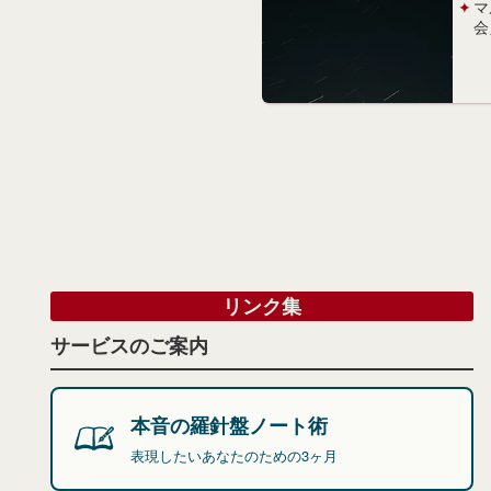
マ
会
リンク集
サービスのご案内
本音の羅針盤ノート術
表現したいあなたのための3ヶ月