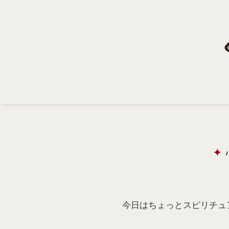
Home
Profile
Portfolio
Support
Contact
今日はちょっとスピリチュ