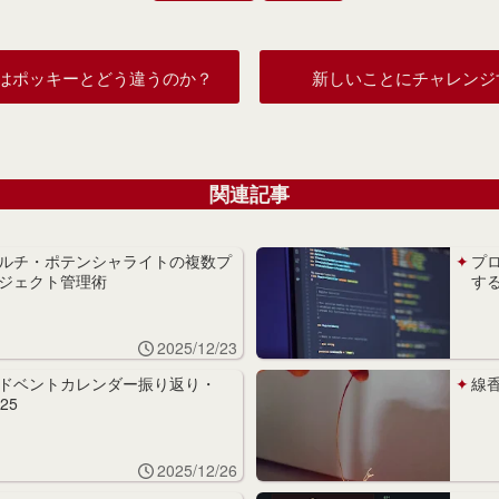
Oはポッキーとどう違うのか？
新しいことにチャレンジ
関連記事
ルチ・ポテンシャライトの複数プ
プ
ジェクト管理術
す
2025/12/23
ドベントカレンダー振り返り・
線
025
2025/12/26