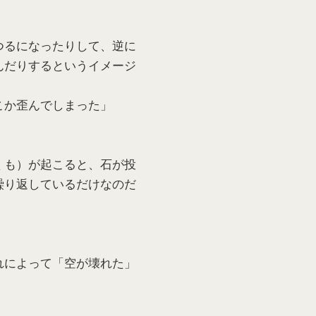
つるになったりして、逆に
んだりするというイメージ
こか歪んでしまった」
くも）が起こると、石が投
繰り返しているだけなのだ
れによって「空が壊れた」