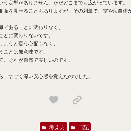
いう定型がありません。ただどこまでも広がっています。
側面を見せることもありますが、その刺激で、空や海自体
海であることに変わりなく、
ことに変わりないです。
しようと憂う心配もなく、
うことは無意味です。
て、それが自然で美しいのです。
ら、すごく深い安心感を覚えたのでした。
考え方
日記