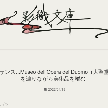
..Museo dell'Opera del Duomo
を辿りながら美術品を嗜む
2022/04/18
した。