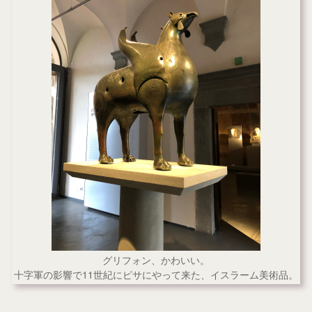
グリフォン、かわいい。
十字軍の影響で11世紀にピサにやって来た、イスラーム美術品。