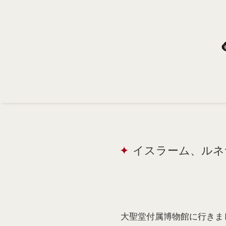
Home
Profile
Portfolio
Support
Contact
イスラーム、ルネサンス.
大聖堂付属博物館に行きま