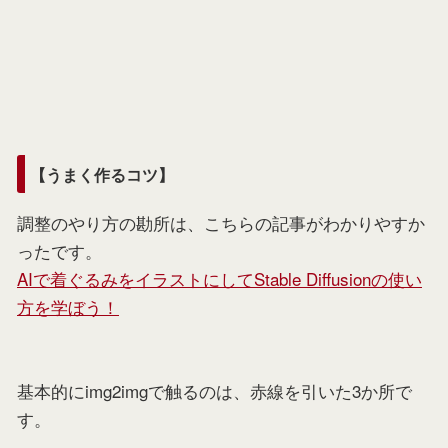
【うまく作るコツ】
調整のやり方の勘所は、こちらの記事がわかりやすか
ったです。
AIで着ぐるみをイラストにしてStable Diffusionの使い
方を学ぼう！
基本的にimg2imgで触るのは、赤線を引いた3か所で
す。