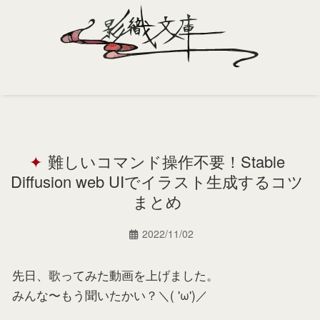
Home
Profile
難しいコマンド操作不要！Stable
Portfolio
Diffusion web UIでイラスト生成するコツ
Support
まとめ
Contact
2022/11/02
先日、歌ってみた動画を上げました。
みんな〜もう聞いたかい？＼( 'ω')／