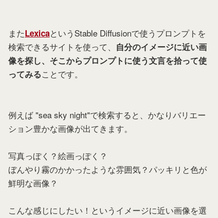
また
というStable Diffusionで使うプロンプトを
Lexica
検索できるサイトを使って、
自分のイメージに近い画
像を探し、そこからプロンプトに使う文言を拾って使
ことです。
ってみる
例えば "sea sky night"で検索すると、かなりバリエー
ション豊かな画像が出てきます。
写真っぽく？絵画っぽく？
ぼんやり霧のかかったような雰囲気？パッキリと色が
鮮明な画像？
こんな感じにしたい！というイメージに近い画像を選