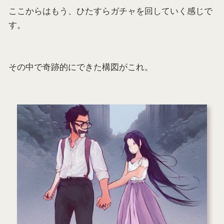
ここからはもう、ひたすらガチャを回していく感じで
す。
その中で奇跡的にできた構図がこれ。