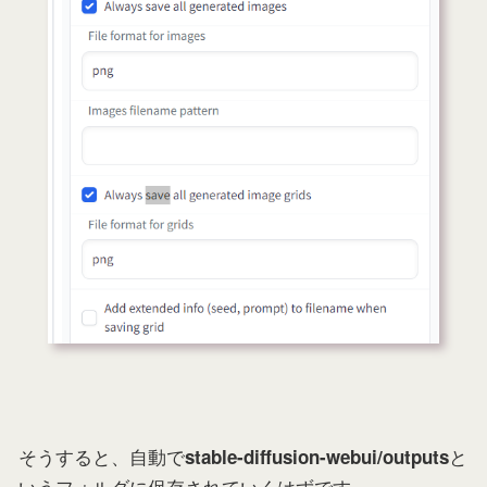
そうすると、自動で
と
stable-diffusion-webui/outputs
いうフォルダに保存されていくはずです。