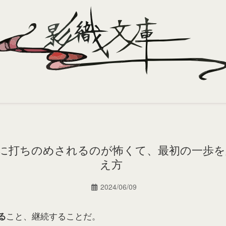
に打ちのめされるのが怖くて、最初の一歩を
え方
2024/06/09
こと、継続することだ。
る