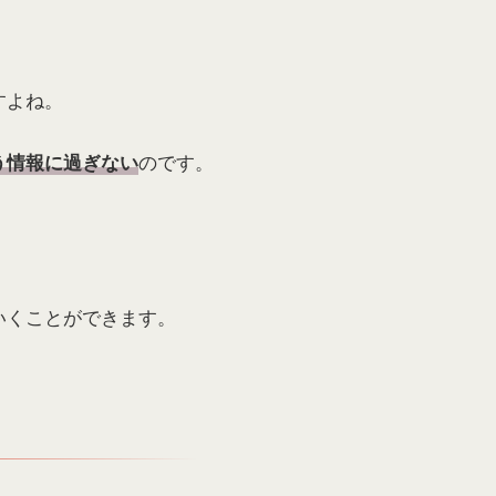
すよね。
のです。
う情報に過ぎない
いくことができます。