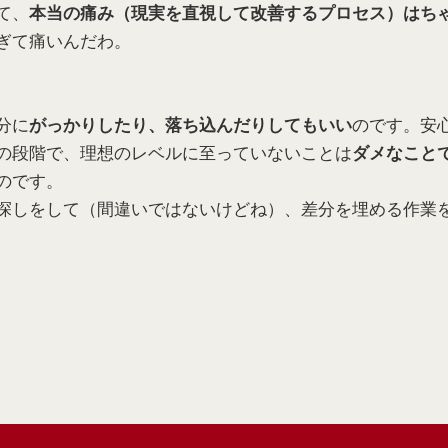
て、
本当の痛み（現実を直視して改善するプロセス）はち
ぎて痛いんだわ。
分に
のです。安
がっかりしたり、落ち込んだりしてもいい
の段階で、理想のレベルに至っていないことは
ダメなこと
のです。
探しをして（間違いではないけどね）、差分を埋める作業