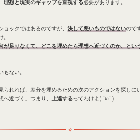
、
必要があります。
理想と現実のギャップを直視する
ショックではあるのですが、
ので
決して悪いものではない
け。
何が足りなくて、どこを埋めたら理想へ近づくのか、とい
いもない。
見られれば、差分を埋めるための次のアクションを探しに
想へ近づく。つまり、
ってわけよ( ˘ω˘ )
上達する