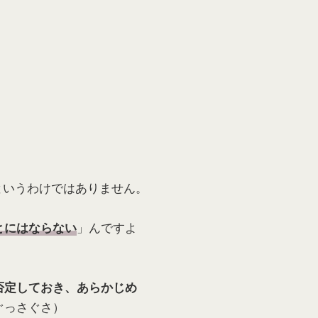
というわけではありません。
」んですよ
とにはならない
否定しておき、あらかじめ
ぐっさぐさ）