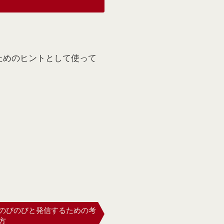
ためのヒントとして使って
のびのびと発信するための考
方