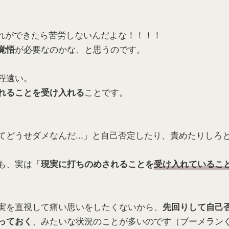
それができたら苦労しないんだよな！！！！
が必要なのかな、と思うのです。
覚悟
程遠い。
ことです。
れることを受け入れる
てどうせダメなんだ...」と自己否定したり、責めたりしろ
も、実は「
現実に打ちのめされることを
受け入れているこ
実を直視して痛い思いをしたくないから、
先回りして自己
、みたいな状況のことが多いのです（ブーメラン
っておく