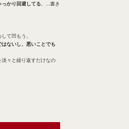
。...書き
ゃっかり回避してる
心して凹もう。
ではないし、悪いことでも
を淡々と繰り返すだけなの