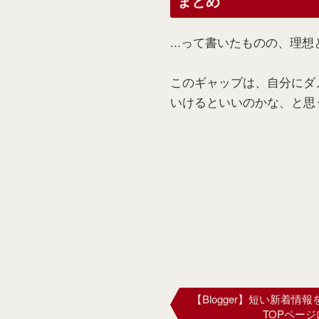
まとめ
...って書いたものの、理想
このギャップは、自分にダ
いけるといいのかな、と思
【Blogger】短い新着
TOPペー