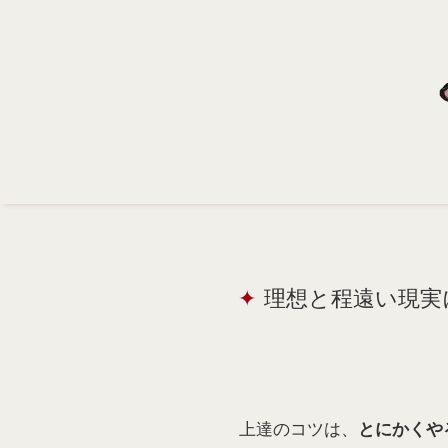
Home
Profile
Portfolio
Support
Contact
理想と程遠い現実
上達のコツは、
とにかくや