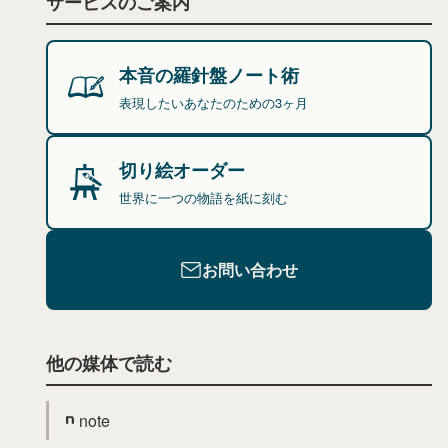
サービスのご案内
本音の羅針盤ノート術
表現したいあなたのための3ヶ月
切り絵オーダー
世界に一つの物語を紙に刻む
お問い合わせ
他の媒体で読む
note