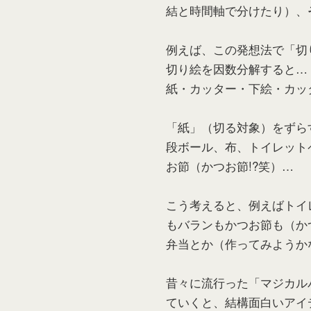
結と時間軸で分けたり）、
例えば、この発想法で「切
切り絵を因数分解すると…
紙・カッター・下絵・カッ
「紙」（切る対象）をずら
段ボール、布、トイレット
お節（かつお節!?笑）…
こう考えると、例えばトイ
もバランもかつお節も（か
弁当とか（作ってみようか
昔々に流行った「マジカル
ていくと、結構面白いアイ