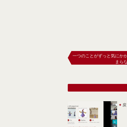
一つのことがずっと気にか
まら
戻