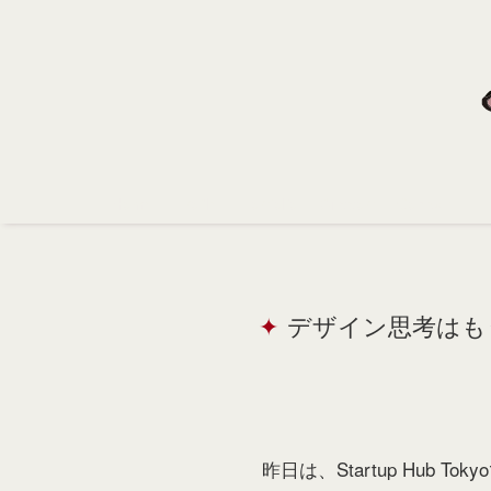
Home
Profile
Portfolio
Support
Contact
デザイン思考はも
昨日は、Startup Hub 