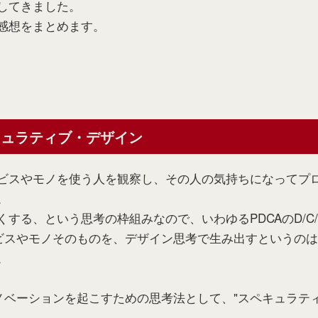
してきました。
感想をまとめます。
キュラティブ・デザイン
ビスやモノを使う人を観察し、その人の気持ちになってプ
。
する、という思考の枠組みなので、いわゆるPDCAのD/C
ビスやモノそのものを、デザイン思考で生み出すというの
。
ノベーションを起こすための思考法として、"スペキュラテ