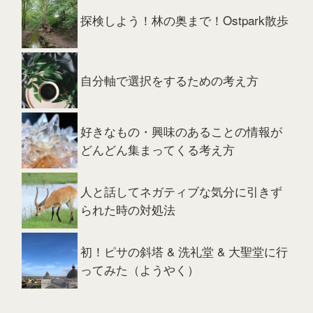
探検しよう！林の奥まで！Ostpark散歩
自分軸で選択をするための考え方
好きなもの・興味のあることの情報が
どんどん集まってくる考え方
人と話してネガティブな気分に引きず
られた時の対処法
初！ピサの斜塔 & 洗礼堂 & 大聖堂に行
ってみた（ようやく）