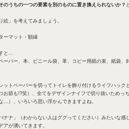
そのうちの一つの要素を別のものに置き換えられないか？
り絵」を考えてみましょう。
ターマット・額縁
すと…
ペーパー、本、ビニール袋、革、コピー用紙の束、紙袋、
レットペーパーを切ってトイレを飾り付けるライフハック
つお節も!?笑）、全てをデザインナイフで切り抜いためっ
な…）、いろいろ思い浮かんできますよね。
バナナ」（わからない人はググってください）みたいな感
デアが湧いてきます。