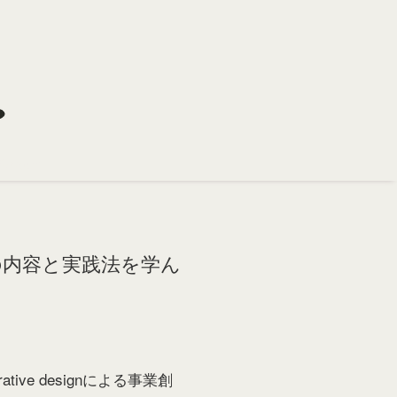
内容と実践法を学ん
ive designによる事業創