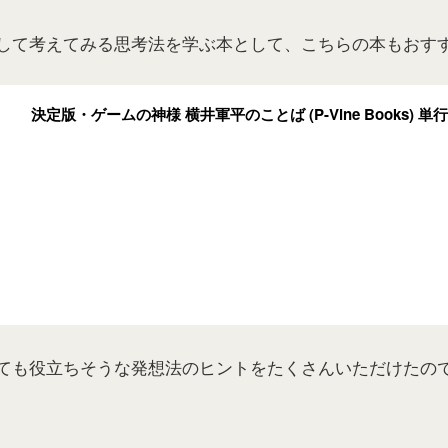
して考えてみる思考法を学ぶ本として、こちらの本もおす
決定版・ゲームの神様 横井軍平のことば (P-Vine Books) 単行本 –
ても役立ちそうな発想法のヒントをたくさんいただけたの