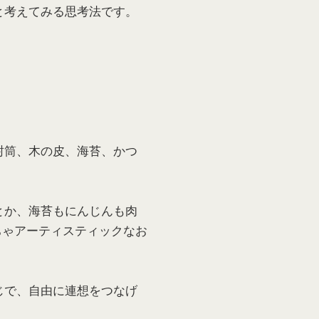
と考えてみる思考法です。
封筒、木の皮、海苔、かつ
とか、海苔もにんじんも肉
ちゃアーティスティックなお
じで、自由に連想をつなげ