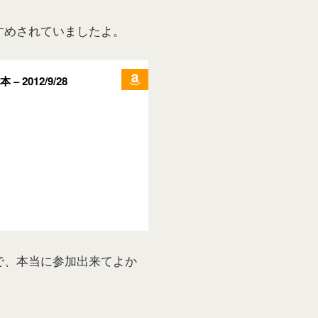
すめされていましたよ。
 2012/9/28
で、本当に参加出来てよか