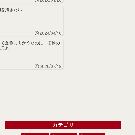
間を描きたい
2024/04/10
しく創作に向かうために、衝動の
に乗れ
2026/07/19
カテゴリ