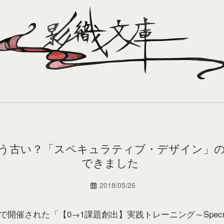
う古い？「スペキュラティブ・デザイン」の
できました
2018/05/26
Tokyoで開催された「【0→1課題創出】実践トレーニング～Specrat