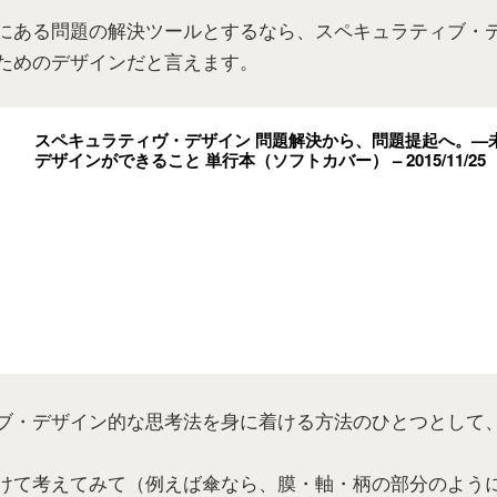
にある問題の解決ツールとするなら、スペキュラティブ・
ためのデザインだと言えます。
スペキュラティヴ・デザイン 問題解決から、問題提起へ。—
デザインができること 単行本（ソフトカバー） – 2015/11/25
ブ・デザイン的な思考法を身に着ける方法のひとつとして
けて考えてみて（例えば傘なら、膜・軸・柄の部分のよう