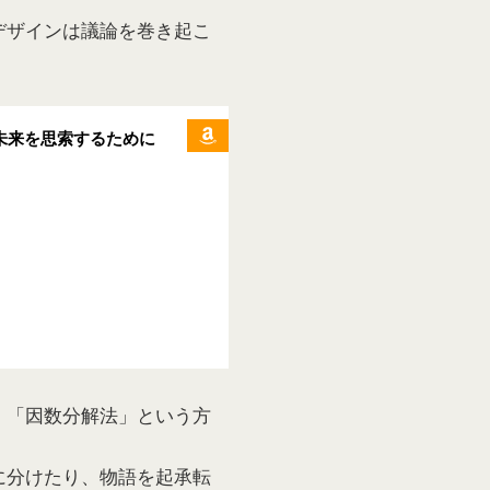
デザインは議論を巻き起こ
未来を思索するために
、「因数分解法」という方
に分けたり、物語を起承転