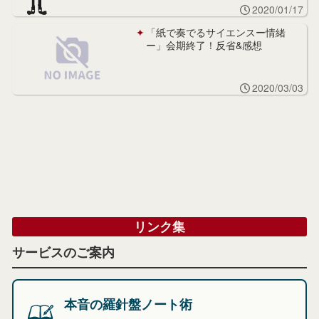
2020/01/17
「紙で奏でるサイエンスー情緒
ー」会期終了！反省&感想
2020/03/03
リンク集
サービスのご案内
本音の羅針盤ノート術