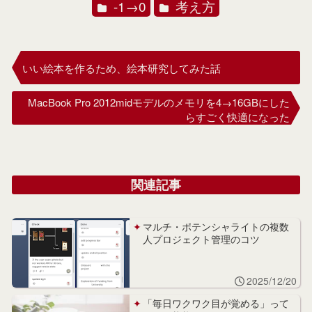
-1→0
考え方
いい絵本を作るため、絵本研究してみた話
MacBook Pro 2012midモデルのメモリを4→16GBにした
らすごく快適になった
関連記事
マルチ・ポテンシャライトの複数
人プロジェクト管理のコツ
2025/12/20
「毎日ワクワク目が覚める」って