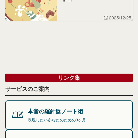
2025/12/25
リンク集
サービスのご案内
本音の羅針盤ノート術
表現したいあなたのための3ヶ月