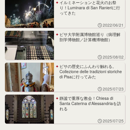
イルミネーションと花火のお祭
り！Luminara di San Ranieriに行
ってきた
2022/06/21
ピサ大学附属博物館巡り（病理解
剖学博物館／計算機博物館）
2025/08/02
ピサの歴史にふんわり触れる。
Collezione delle tradizioni storiche
di Pisaに行ってみた
2025/07/23
静謐で重厚な教会！Chiesa di
Santa Caterina d'Alessandriaを訪
れる
2025/07/25