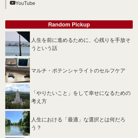
YouTube
Random Pickup
人生を前に進めるために、心残りを手放そ
うという話
マルチ・ポテンシャライトのセルフケア
「やりたいこと」をして幸せになるための
考え方
人生における「最適」な選択とは何だろ
う？