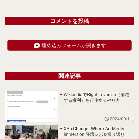
コメントを投稿
埋め込みフォームが開きます
関連記事
WikipediaでRight to vanish（消滅
する権利）を行使するやり方
2024/09/11
XR xChange: Where Art Meets
Immersion 登壇レポ＆振り返り