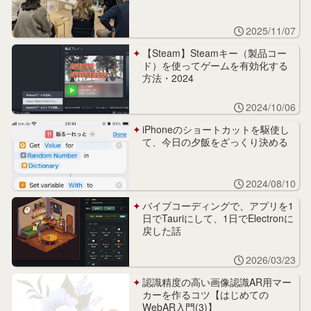
2025/11/07
【Steam】Steamキー（製品コー
ド）を使ってゲームを有効化する
方法・2024
2024/10/06
iPhoneのショートカットを駆使し
て、今日の夕飯をざっくり決める
2024/08/10
バイブコーディングで、アプリを1
日でTauriにして、1日でElectronに
戻した話
2026/03/23
認識精度の高い画像認識AR用マー
カーを作るコツ【はじめての
WebAR入門(3)】