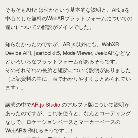
そもそもARとは何かという基本的な説明と、AR.jsを
中心とした無料のWebARプラットフォームについての
違いについての解説がメインでした。
知らなかったのですが、AR.js以外にも、WebXR
Device API, jsartoolkit5, ModelViewer, JeelzARなどな
どいろいろなプラットフォームがあるそうです。
そのそれぞれの長所と短所について説明がありました
（上記資料の中に、表でわかりやすくまとめられてい
ます）。
講演の中で
AR.js Studio
のアルファ版について説明が
あったのですが、これを使うと、なんとコーディング
なしで、ロケーションベースとマーカーベースの
WebARを作れるそうです...！