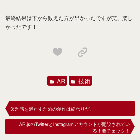
最終結果は下から数えた方が早かったですが笑、楽し
かったです！
AR
技術
欠乏感を満たすための創作は終わりだ。
AR.jsのTwitterとInstagramアカウントが開設されてい
る！要チェック！