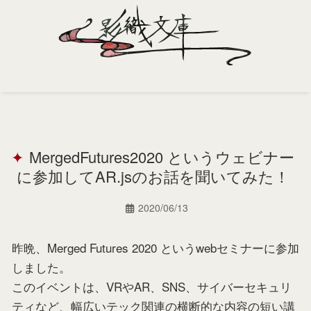
Home
Profile
MergedFutures2020 というウェビナー
Portfolio
に参加してAR.jsのお話を聞いてみた！
Support
2020/06/13
Contact
昨晩、Merged Futures 2020 というwebセミナーに参加
しました。
このイベントは、VRやAR、SNS、サイバーセキュリ
ティなど、幅広いテック関連の横断的な内容の短い講