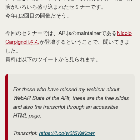
演がいろいろ盛り込まれたセミナーです。
今年は2回目の開催だそう。
今回のセミナーでは、AR.jsのmaintainerである
Nicolò
Carpignoliさん
が登壇するということで、聞いてきま
した。
資料は以下のツイートから見られます。
For those who have missed my webinar about
WebAR State of the ARt, these are the free slides
and also the transcript through an accessible
HTML page.
Transcript:
https://t.co/w0ISVaKcwr