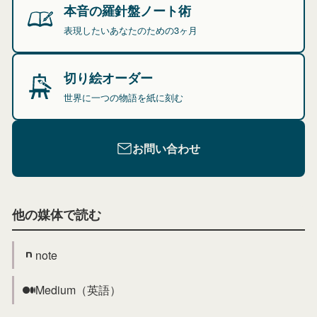
本音の羅針盤ノート術
表現したいあなたのための3ヶ月
切り絵オーダー
世界に一つの物語を紙に刻む
お問い合わせ
他の媒体で読む
note
Medium（英語）