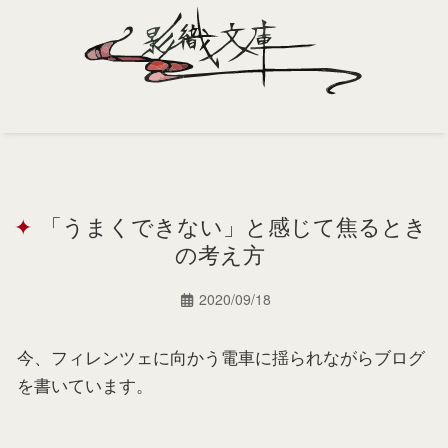
Home
Profile
「うまくできない」と感じて焦るとき
Portfolio
の考え方
Support
2020/09/18
Contact
今、フィレンツェに向かう電車に揺られながらブログ
を書いています。