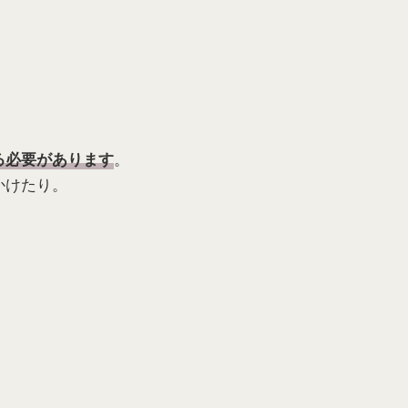
。
る必要があります
かけたり。