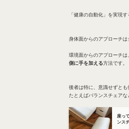
「健康の自動化」を実現す
身体面からのアプローチは
環境面からのアプローチは
方法です。
側に手を加える
後者は特に、意識せずとも
たとえばバランスチェアな
座っ
ンス