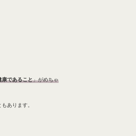
」がめちゃ
健康であること
ともあります。