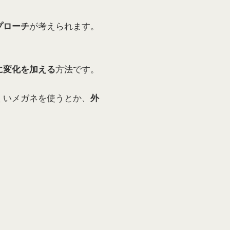
が考えられます。
プローチ
方法です。
に変化を加える
くいメガネを使うとか、
外