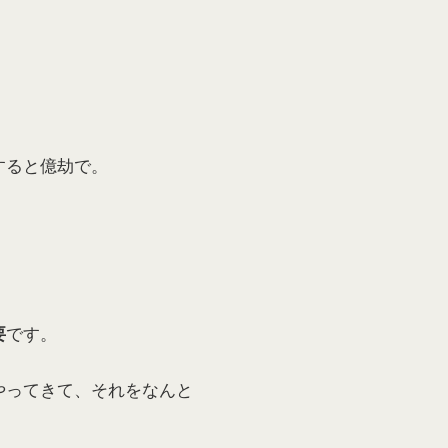
すると億劫で。
です。
要
やってきて、それをなんと