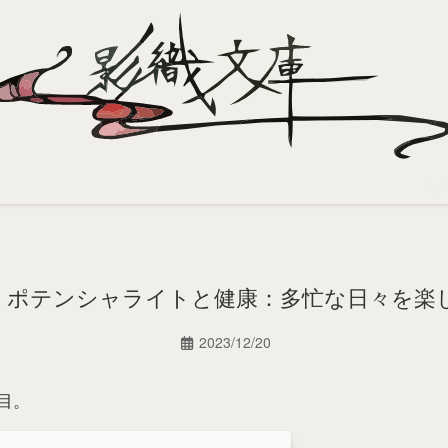
・ポテンシャライトと健康：多忙な日々を楽
2023/12/20
目。