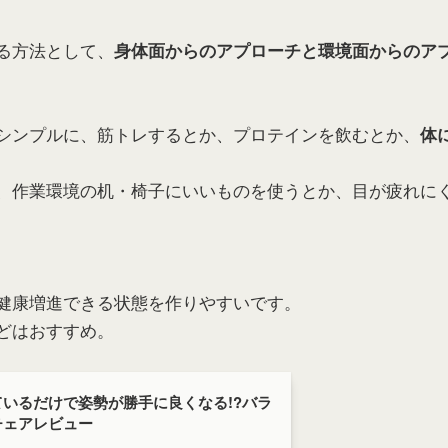
る方法として、
身体面からのアプローチと環境面からのア
シンプルに、筋トレするとか、プロテインを飲むとか、
体
、作業環境の机・椅子にいいものを使うとか、目が疲れに
健康増進できる状態を作りやすいです。
どはおすすめ。
ているだけで姿勢が勝手に良くなる!?バラ
チェアレビュー