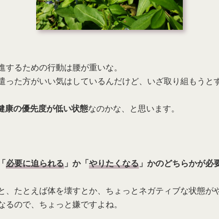
進するための行動は腰が重いな。
遣った方がいい気はしているんだけど、いざ取り組もうと
なのかな、と思います。
健康の優先度が低い状態
「
必要に迫られる
」か「
やりたくなる
」かのどちらかが必
と、たとえば体を壊すとか、ちょっとネガティブな状態が
なるので、ちょっと嫌ですよね。