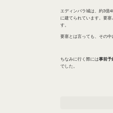
エディンバラ城は、約3億
に建てられています。要塞
す。
要塞とは言っても、その中
ちなみに行く際には
事前予
でした。