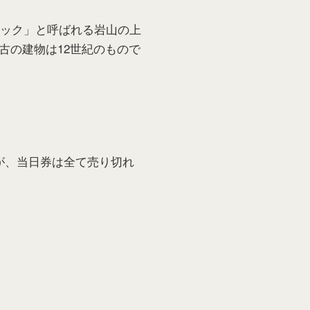
ロック」と呼ばれる岩山の上
古の建物は12世紀のもので
。
が、当日券は全て売り切れ