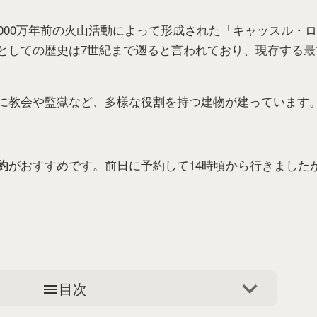
4000万年前の火山活動によって形成された「キャッスル・
としての歴史は7世紀まで遡ると言われており、現存する最
に教会や監獄など、多様な役割を持つ建物が建っています
がおすすめです。前日に予約して14時頃から行きました
約
目次