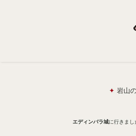
Home
Profile
Portfolio
Support
Contact
岩山の上
に行きまし
エディンバラ城