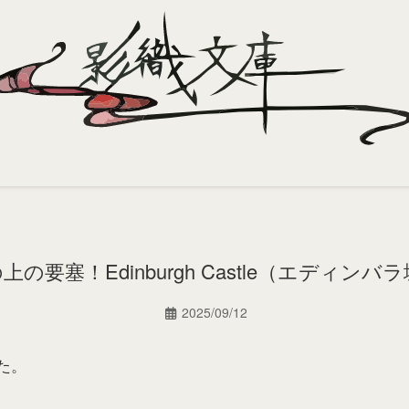
の要塞！Edinburgh Castle（エディンバ
2025/09/12
た。