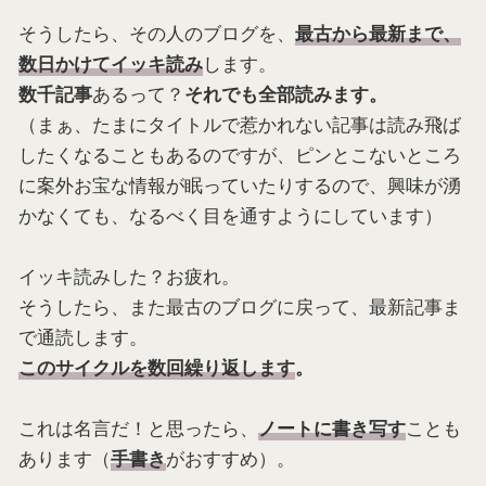
そうしたら、その人のブログを、
最古から最新まで、
します。
数日かけてイッキ読み
あるって？
数千記事
それでも全部読みます。
（まぁ、たまにタイトルで惹かれない記事は読み飛ば
したくなることもあるのですが、ピンとこないところ
に案外お宝な情報が眠っていたりするので、興味が湧
かなくても、なるべく目を通すようにしています）
イッキ読みした？お疲れ。
そうしたら、また最古のブログに戻って、最新記事ま
で通読します。
このサイクルを数回繰り返します
。
これは名言だ！と思ったら、
ことも
ノートに書き写す
あります（
がおすすめ）。
手書き