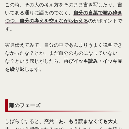
この時、その人の考え方をそのまま書き写したり、書
いてある通りに語るのでなく、
自分の言葉で噛み砕き
のがポイントで
つつ、自分の考えを交えながら伝える
す。
実際伝えてみて、自分の中であんまりうまく説明でき
なかったな？とか、まだ自分のものになっていない
な？という感じがしたら、
再びイッキ読み・イッキ見
。
を繰り返します
離のフェーズ
しばらくすると、突然「
あ、もう読まなくても大丈
」という感覚になるので、そうしたら、イッキ読み
夫