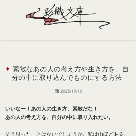
Home
Profile
素敵なあの人の考え方や生き方を、自
Portfolio
分の中に取り込んでものにする方法
Support
2025/10/10
Contact
いいなー！あの人の生き方、素敵だな！
あの人の考え方を、自分の中に取り入れたい。
そう思ったことはないでしょうか。私は山ほどある。