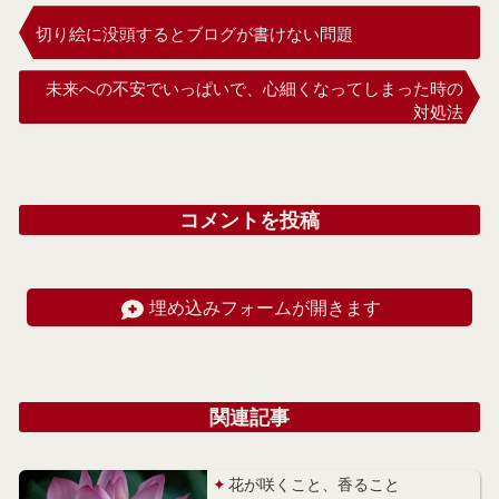
切り絵に没頭するとブログが書けない問題
未来への不安でいっぱいで、心細くなってしまった時の
対処法
コメントを投稿
埋め込みフォームが開きます
関連記事
花が咲くこと、香ること