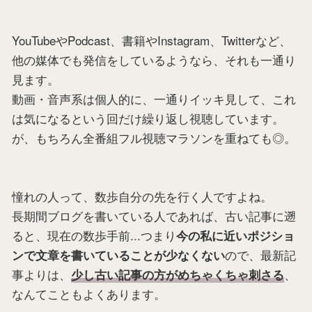
YouTubeやPodcast、書籍やInstagram、Twitterなど、
他の媒体でも発信をしているようなら、それも一通り
見ます。
動画・音声系は個人的に、一通りイッキ見して、これ
は気になるという回だけ繰り返し視聴しています。
が、もちろん全番組フル視聴マラソンを重ねても◎。
憧れの人って、数歩自分の先を行く人ですよね。
長期間ブログを書いている人であれば、古い記事に遡
ると、現在の数歩手前...つまり
今の私に近いポジショ
ので、最新記
ンで文章を書いていることが少なくない
事よりは、
、
少し古い記事の方がめちゃくちゃ刺さる
なんてこともよくあります。