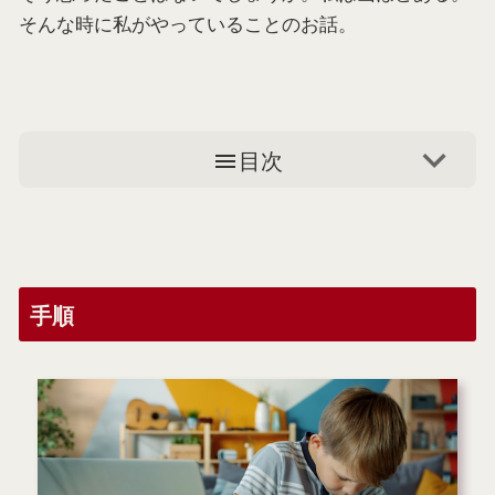
そんな時に私がやっていることのお話。
目次
手順