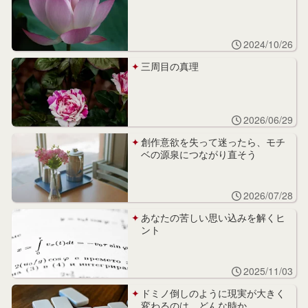
2024/10/26
三周目の真理
2026/06/29
創作意欲を失って迷ったら、モチ
ベの源泉につながり直そう
2026/07/28
あなたの苦しい思い込みを解くヒ
ント
2025/11/03
ドミノ倒しのように現実が大きく
変わるのは、どんな時か