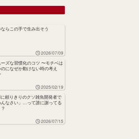
いならこの手で生み出そう
2026/07/09
ムーズな習慣化のコツ 〜モチベは
いのになぜか動けない時の考え
〜
2025/02/19
AIに頼りきりのクソ雑魚開発者で
めんなさい」…って誰に謝ってる
？？
2026/07/15