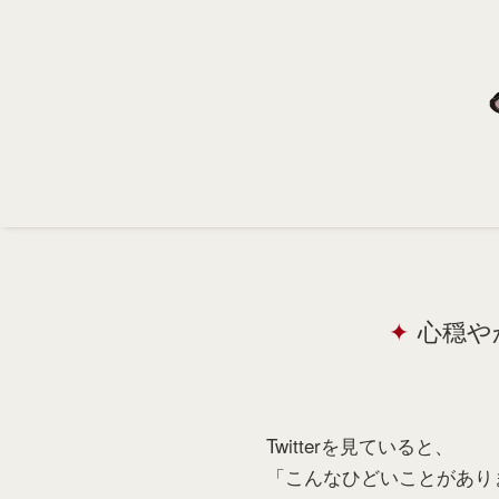
Home
Profile
Portfolio
Support
Contact
心穏や
Twitterを見ていると、
「こんなひどいことがあり