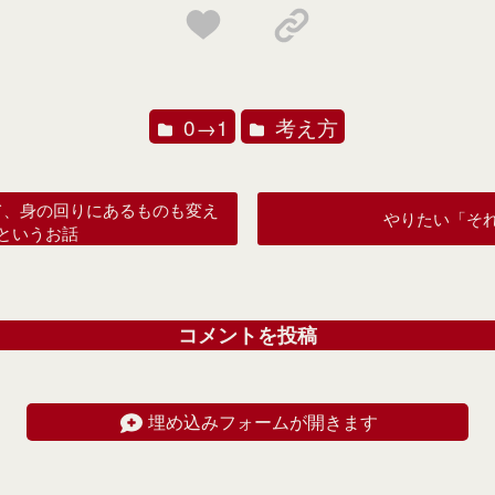
0→1
考え方
て、身の回りにあるものも変え
やりたい「そ
というお話
コメントを投稿
埋め込みフォームが開きます