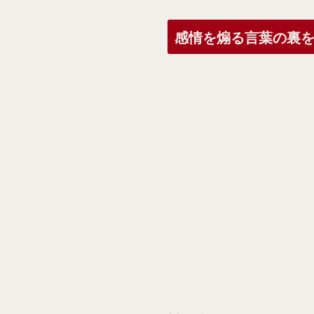
感情を煽る言葉の裏