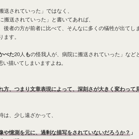
に搬送されていった」ではなく、
に搬送されていった」と書いてあれば、
、後者の方が前者に比べて、そんなに多くの犠牲が出てし
ります。
20人
の怪我人が、病院に搬送されていった」など
かべた
も
と思い描いてしまいますよね。
れ方、つまり文章表現によって、深刻さが大きく変わって
時は、少し遠ざかって、
像や憶測を元に、過剰な描写をされていないだろうか？
」