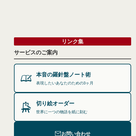
リンク集
サービスのご案内
本音の羅針盤ノート術
表現したいあなたのための3ヶ月
切り絵オーダー
世界に一つの物語を紙に刻む
お問い合わせ