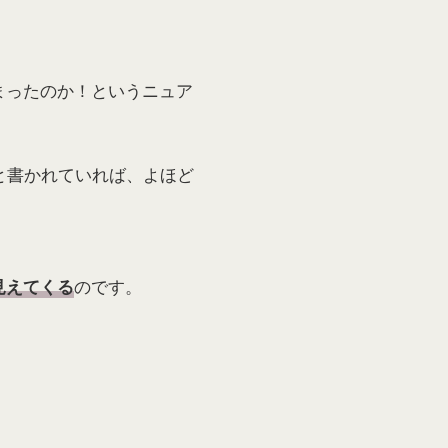
まったのか！というニュア
と書かれていれば、よほど
のです。
見えてくる