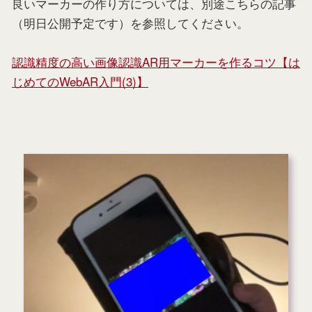
良いマーカーの作り方については、別途こちらの記事
（明日公開予定です）を参照してください。
認識精度の高い画像認識AR用マーカーを作るコツ【は
じめてのWebAR入門(3)】