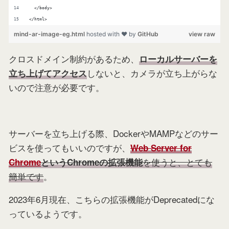
  </body>
</html>
mind-ar-image-eg.html
hosted with ❤ by
GitHub
view raw
クロスドメイン制約があるため、
ローカルサーバーを
しないと、カメラが立ち上がらな
立ち上げてアクセス
いので注意が必要です。
サーバーを立ち上げる際、DockerやMAMPなどのサー
ビスを使ってもいいのですが、
Web Server for
を使うと、とても
Chrome
というChromeの拡張機能
簡単です
。
2023年6月現在、こちらの拡張機能がDeprecatedにな
っているようです。