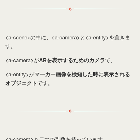
<a-scene>の中に、<a-camera>と<a-entity>を置きま
す。
<a-camera>が
で、
ARを表示するためのカメラ
<a-entity>が
マーカー画像を検知した時に表示される
です。
オブジェクト
<a-camera>も二つの引数を持っています。