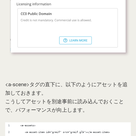
<a-scene>タグの直下に、以下のようにアセットを追
加しておきます。
こうしてアセットを別途事前に読み込んでおくこと
で、パフォーマンスが向上します。
   <a-assets>
      <a-asset-item id="greif" src="greif.glb"></a-asset-item>