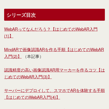
シリーズ目次
WebARってなんだろう？【はじめてのWebAR入門
(1)】
MindARで画像認識ARを作る手順【はじめてのWebAR
入門(2)】
（本記事）
認識精度の高い画像認識AR用マーカーを作るコツ【は
じめてのWebAR入門(3)】
サーバーにデプロイして、スマホでARを体験する手順
【はじめてのWebAR入門(4)】