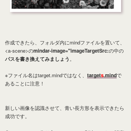
作成できたら、フォルダ内にmindファイルを置いて、
<a-scene>の
の中の
mindar-image="imageTargetSrc:
。
パスを書き換えてみましょう
※ファイル名はtarget.mindではなく、
で
target
s
.mind
あることに注意！
新しい画像を認識させて、青い長方形を表示できたら
成功です。