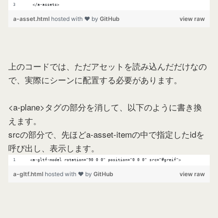
   </a-assets>
a-asset.html
hosted with ❤ by
GitHub
view raw
上のコードでは、ただアセットを読み込んだだけなの
で、実際にシーンに配置する必要があります。
<a-plane>タグの部分を消して、以下のように書き換
えます。
srcの部分で、先ほどa-asset-itemの中で指定したidを
呼び出し、表示します。
  <a-gltf-model rotation="90 0 0" position="0 0 0" src="#greif">
a-gltf.html
hosted with ❤ by
GitHub
view raw