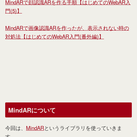
MindARで顔認識ARを作る手順【はじめてのWebAR入
門(5)】
MindARで画像認識ARを作ったが、表示されない時の
対処法【はじめてのWebAR入門(番外編)】
MindARについて
今回は、
MindAR
というライブラリを使っていきま
す。