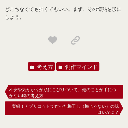
ぎこちなくても拙くてもいい。まず、その情熱を形に
しよう。
考え方
創作マインド
不安や気がかりが頭にこびりついて、他のことが手につ
かない時の考え方
実録！アプリコットで作った梅干し（梅じゃない）の味
はいかに？