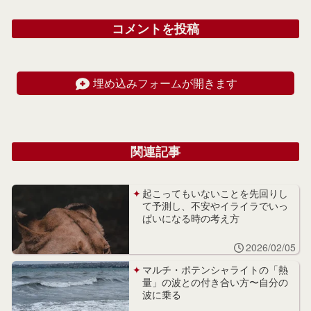
コメントを投稿
埋め込みフォームが開きます
関連記事
起こってもいないことを先回りし
て予測し、不安やイライラでいっ
ぱいになる時の考え方
2026/02/05
マルチ・ポテンシャライトの「熱
量」の波との付き合い方〜自分の
波に乗る