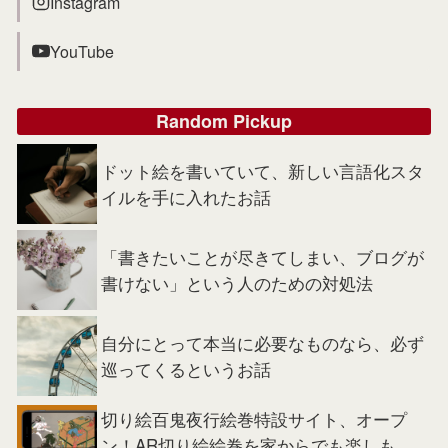
Instagram
YouTube
Random Pickup
ドット絵を書いていて、新しい言語化スタ
イルを手に入れたお話
「書きたいことが尽きてしまい、ブログが
書けない」という人のための対処法
自分にとって本当に必要なものなら、必ず
巡ってくるというお話
切り絵百鬼夜行絵巻特設サイト、オープ
ン！AR切り絵絵巻を家からでも楽しも