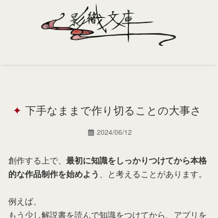
Home
Profile
下手なままで作り切ることの大事さ
Portfolio
Support
2024/06/12
Contact
創作する上で、
最初に知識をしっかりつけてから本格
、と考えることがあります。
的な作品制作を始めよう
例えば、
もう少し解説書を読んで知識をつけてから、アプリを