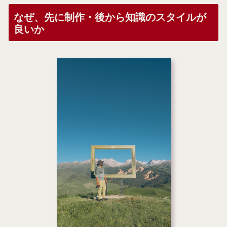
なぜ、先に制作・後から知識のスタイルが
良いか