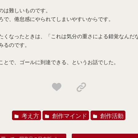
のは難しいものです。
ろで、倦怠感にやられてしまいやすいからです。
たくなったときは、「これは気分の重さによる錯覚なんだ
みるのです。
ことで、ゴールに到達できる、というお話でした。
考え方
創作マインド
創作活動