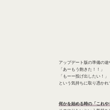
アップデート版の準備の途
「あーもう飽きた！！」
「もーー投げ出したい！」
という気持ちに取り憑かれて
何かを始める時の「これや