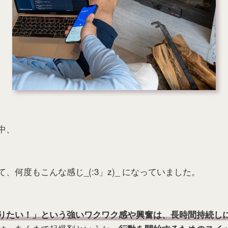
中、
、何度もこんな感じ_(:3」z)_ になっていました。
りたい！」という強いワクワク感や興奮は、長時間持続し