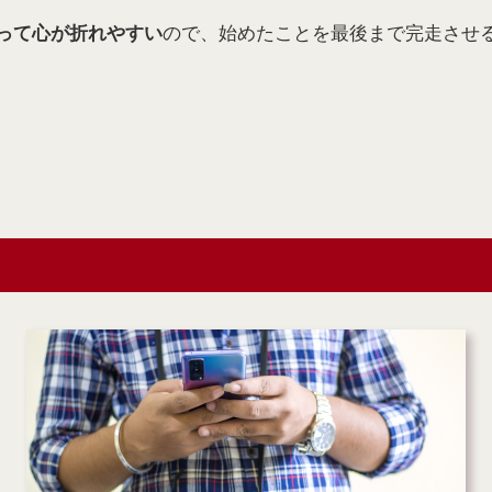
ので、始めたことを最後まで完走させ
って心が折れやすい