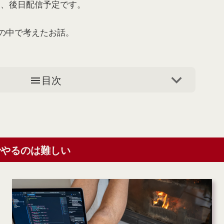
から、後日配信予定です。
の中で考えたお話。
目次
でやるのは難しい