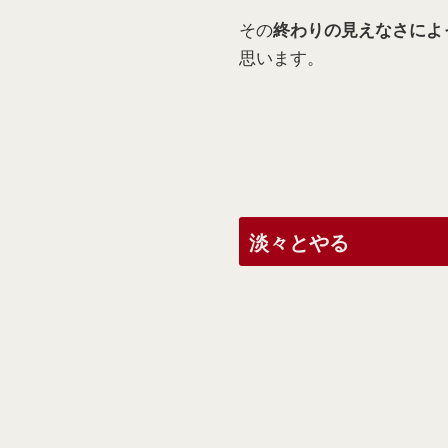
その
終わりの見えなさによ
思います。
淡々とやる