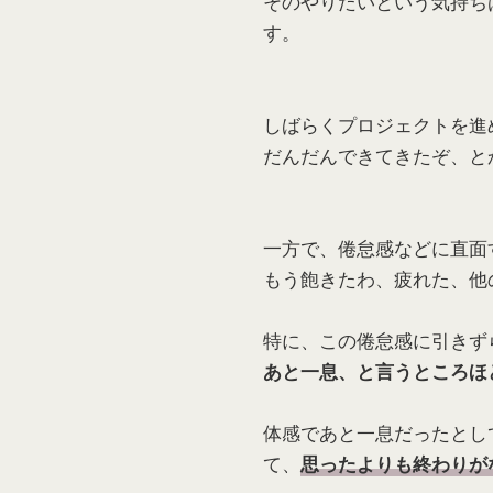
そのやりたいという気持ち
す。
しばらくプロジェクトを進
だんだんできてきたぞ、と
一方で、倦怠感などに直面
もう飽きたわ、疲れた、他
特に、この倦怠感に引きず
あと一息、と言うところほ
体感であと一息だったとし
て、
思ったよりも終わりが