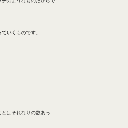
のようなものだからで
ッチ
ものです。
っていく
。
ことはそれなりの数あっ