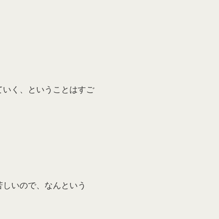
ていく、ということはすご
。
苦しいので、なんという