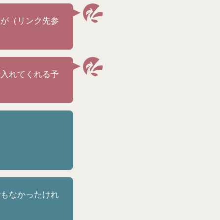
すが（リンク先参
時入れてくれる予
でもなかったけれ