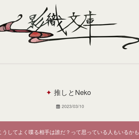
推しとNeko
2023/03/10
こうしてよく喋る相手は誰だ？って思っている人もいるか