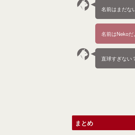
名前はまだな
名前はNeko
直球すぎない
まとめ