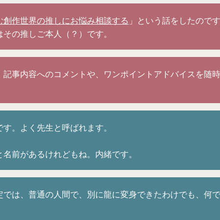
む創作世界の推しにお悩み相談する
」という話をしたので
はその推しご本人（？）です。
、記事内容へのコメントや、ワンポイントアドバイスを随
です。よく先生と呼ばれます。
と名前があるけれどもね。内緒です。
定では、普通の人間で、別に龍に変身できたわけでも、何