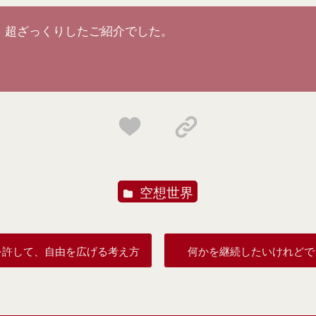
、超ざっくりしたご紹介でした。
空想世界
を許して、自由を広げる考え方
何かを継続したいけれどでき