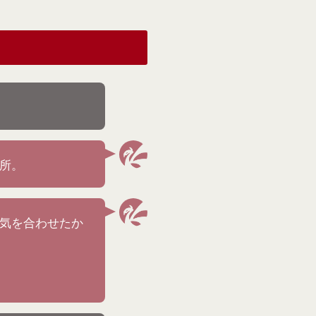
の所。
囲気を合わせたか