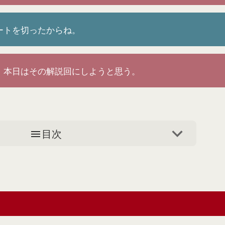
ートを切ったからね。
、本日はその解説回にしようと思う。
目次