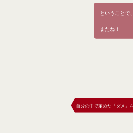
ということで
またね！
自分の中で定めた「ダメ」