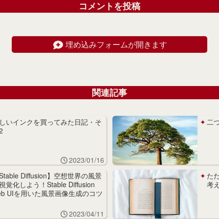
コメントを投稿
埋め込みフォームが開きます
関連記事
しいインクを買ってみた日記・そ
二
2
2023/01/16
Stable Diffusion】空想世界の風景
た
視覚化しよう！Stable Diffusion
考
eb UIを用いた風景画像生成のコツ
2023/04/11