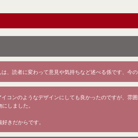
こさんは、読者に変わって意見や気持ちなど述べる係です、今
の匿名アイコンのようなデザインにしても良かったのですが、雰
物にしました。
猫好きだからです。