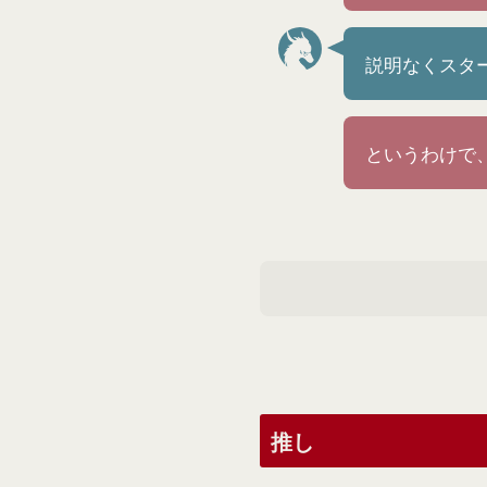
説明なくスタ
というわけで
推し