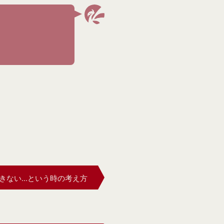
ない...という時の考え方