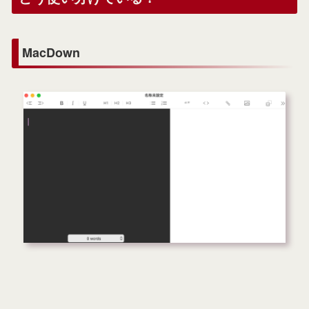
MacDown