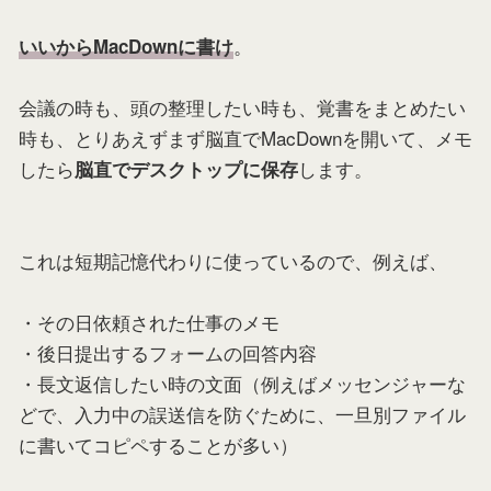
。
いいからMacDownに書け
会議の時も、頭の整理したい時も、覚書をまとめたい
時も、とりあえずまず脳直でMacDownを開いて、メモ
したら
します。
脳直でデスクトップに保存
これは短期記憶代わりに使っているので、例えば、
・その日依頼された仕事のメモ
・後日提出するフォームの回答内容
・長文返信したい時の文面（例えばメッセンジャーな
どで、入力中の誤送信を防ぐために、一旦別ファイル
に書いてコピペすることが多い）