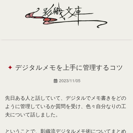
Home
Profile
デジタルメモを上手に管理するコツ
Portfolio
Support
2023/11/05
Contact
先日ある人と話していて、デジタルでメモ書きをどの
ように管理しているか質問を受け、色々自分なりの工
夫について話しました。
ということで、影織流デジタルメモ術についてまとめ