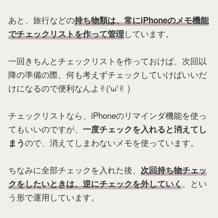
あと、旅行などの
持ち物類は、常にiPhoneのメモ機能
しています。
でチェックリストを作って管理
一回きちんとチェックリストを作っておけば、次回以
降の準備の際、何も考えずチェックしていけばいいだ
けになるので便利なんよ✌︎('ω'✌︎ )
チェックリストなら、iPhoneのリマインダ機能を使っ
てもいいのですが、
一度チェックを入れると消えてし
ので、消えてしまわないメモを使っています。
まう
ちなみに全部チェックを入れた後、
次回持ち物チェッ
、とい
クをしたいときは、逆にチェックを外していく
う形で運用しています。