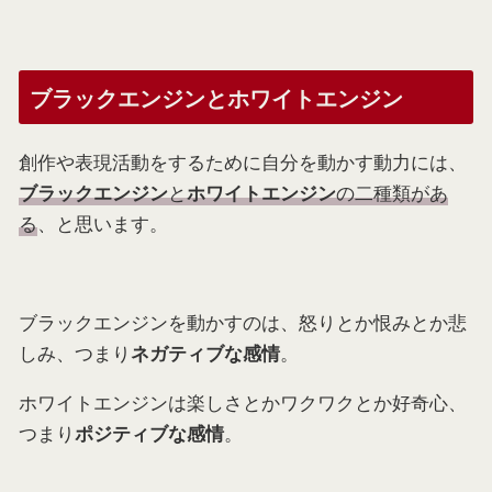
ブラックエンジンとホワイトエンジン
創作や表現活動をするために自分を動かす動力には、
と
の二種類があ
ブラックエンジン
ホワイトエンジン
る
、と思います。
ブラックエンジンを動かすのは、怒りとか恨みとか悲
しみ、つまり
。
ネガティブな感情
ホワイトエンジンは楽しさとかワクワクとか好奇心、
つまり
。
ポジティブな感情