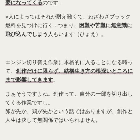
のです。
要になってくる
※人によってはそれが耐え難くて、わざわざブラック
燃料を見つけに行く...つまり、
困難や苦難に無意識に
人もいます（ひょえ）。
飛び込んでしまう
エンジン切り替え作業に本格的に入ることになる時っ
て、
創作だけに限らず、結構生き方の根深いところに
。
まで影響してきます
まぁそうですよね。創作って、自分の一部を切り出し
てくる作業ですし。
卵が先か、鶏が先かという話ではありますが、創作と
人生は決して無関係ではいられません。