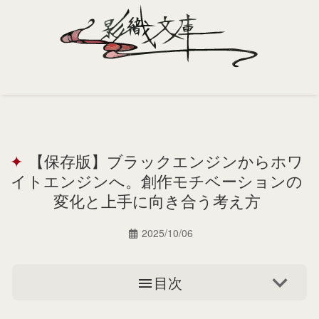
Home
Profile
【保存版】ブラックエンジンからホワ
Portfolio
イトエンジンへ。創作モチベーションの
Support
変化と上手に向き合う考え方
Contact
2025/10/06
目次