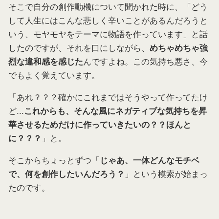
そこで自分の創作動機について聞かれた時に、「どう
して人生にはこんな悲しく辛いことがあるんだろうと
いう、モヤモヤをテーマに物語を作っています」と話
したのですが、それを口にしながら、
めちゃめちゃ強
んですよね。この気持ち悪さ、今
烈な違和感を感じた
でもよく覚えています。
「あれ？？？確かにこれまではそうやって作ってたけ
ど...
これからも、そんな風にネガティブな気持ちを昇
華させるためだけに作っていきたいの？？ほんと
」と。
に？？？
そこからちょっとずつ「
じゃあ、一体どんなモチベ
」という模索が始まっ
で、何を創作したいんだろう？
たのです。