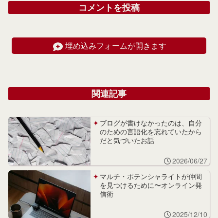
コメントを投稿
埋め込みフォームが開きます
関連記事
ブログが書けなかったのは、自分
のための言語化を忘れていたから
だと気づいたお話
2026/06/27
マルチ・ポテンシャライトが仲間
を見つけるために〜オンライン発
信術
2025/12/10