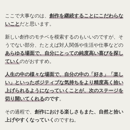
ここで大事なのは、
創作を継続することにこだわらな
だと思います。
いこと
新しい創作のモチベを模索するのもいいのですが、そ
うでない部分、たとえば対人関係や生活や仕事などの
あらゆる場面で、自分にとっての純度高い喜びを探し
のがおすすめ。
ていく
人生の中の様々な場面で、自分の中の「好き」「楽し
い」といったポジティブな気持ちをより精度高く拾い
上げられるようになっていくことが、次のステージを
。
切り開いてくれる
のです
その過程で、
創作における楽しさもまた、自然と拾い
のですね。
上げやすくなっていく