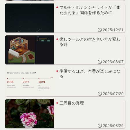
マルチ・ポテンシャライトが「ま
た会える」関係を作るために
2025/12/21
癒しツールとの付き合い方が変わ
る時
2026/08/07
準備するほど、本番が楽しみにな
る
2026/07/20
三周目の真理
2026/06/29