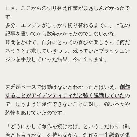
正直、ここからの切り替え作業が
で
まぁしんどかった
す。
多分、エンジンがしっかり切り替わるまでに、上記の
記事を書いてから数年かかったのではないかな。
時間をかけて、自分にとっての喜びや楽しさって何だ
ろう？と追求していきつつ、残っていたブラックエン
ジンを手放していった結果、今に至ります。
欠乏感ベースでは動けないとわかったとはいえ、
創作
の
することがアイデンティティだと強く認識していた
で、思うように創作できないことに対し、強い不安や
恐怖を感じていたのです。
「どうにかして創作を続けねば」というこだわり（執
着とも言うかな）を持ちながら、創作を一生懸命頑張