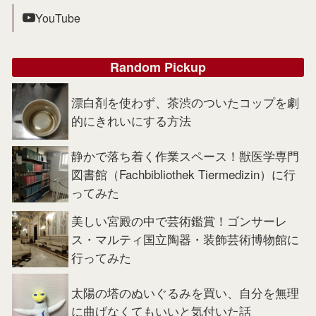
YouTube
Random Pickup
漂白剤を使わず、茶渋のついたコップを劇
的にきれいにする方法
静かで落ち着く作業スペース！獣医学専門
図書館（Fachbibliothek Tiermedizin）に行
ってみた
美しい宮殿の中で芸術鑑賞！ゴンサーレ
ス・マルティ国立陶器・装飾芸術博物館に
行ってみた
太陽の塔のぬいぐるみを買い、自分を無理
に曲げなくてもいいと気付いた話