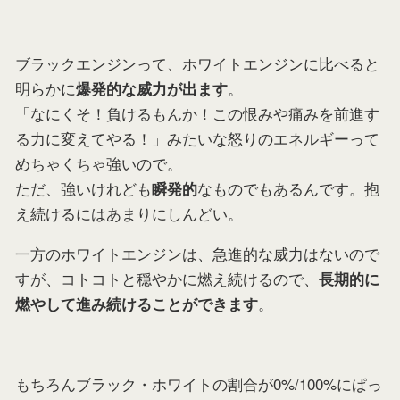
ブラックエンジンって、ホワイトエンジンに比べると
明らかに
。
爆発的な威力が出ます
「なにくそ！負けるもんか！この恨みや痛みを前進す
る力に変えてやる！」みたいな怒りのエネルギーって
めちゃくちゃ強いので。
ただ、強いけれども
なものでもあるんです。抱
瞬発的
え続けるにはあまりにしんどい。
一方のホワイトエンジンは、急進的な威力はないので
すが、コトコトと穏やかに燃え続けるので、
長期的に
。
燃やして進み続けることができます
もちろんブラック・ホワイトの割合が0%/100%にぱっ