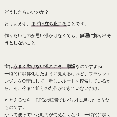
どうしたらいいのか？
とりあえず、
ことです。
まずは立ち止まる
作りたいものが思い浮かばなくても、
無理に捻り出そ
こと。
うとしない
実は
なのですよね。
うまく動けない流れこそ、順調
一時的に弱体化したように見えるけれど、ブラックエ
ンジンをOFFにして、新しいルートを模索しているか
らこそ、今まで通りの創作ができていないだけ。
たとえるなら、RPGの転職でレベル1に戻ったような
ものです。
かつて使っていた動力が使えなくなり、一時的に弱く