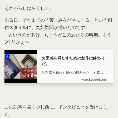
それからしばらくして。
ある日、それまでの「苦しみをバネにする」という創
作スタイルに、突如疑問が湧いたのです。
...というのが多分、ちょうどこのあたりの時期。もう
5年前かぁ〜
欠乏感を満たすための創作は終わり
だ。
欠乏感を満たす創作の終わった、と感じた
という日記です。
www.kageori.com
この記事を書く少し前に、インタビューを受けまし
た。