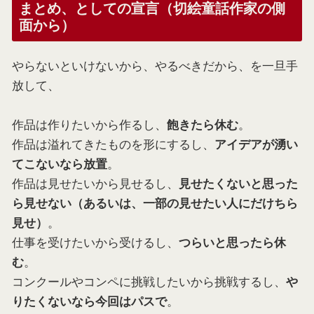
まとめ、としての宣言（切絵童話作家の側
面から）
やらないといけないから、やるべきだから、を一旦手
放して、
作品は作りたいから作るし、
。
飽きたら休む
作品は溢れてきたものを形にするし、
アイデアが湧い
。
てこないなら放置
作品は見せたいから見せるし、
見せたくないと思った
ら見せない（あるいは、一部の見せたい人にだけちら
。
見せ）
仕事を受けたいから受けるし、
つらいと思ったら休
。
む
コンクールやコンペに挑戦したいから挑戦するし、
や
。
りたくないなら今回はパスで