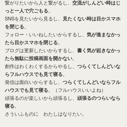
繋がりたいから人と繋がるし、
交流がしんどい時はじ
。
っと一人で穴ごもる
SNSを見たいから見るし、
見たくない時は目かスマホ
。
を閉じる
フォロー・いいねしたいからするし、
気が進まなかっ
。
たら
目かスマホを閉じる
ブログは更新したいからするし、
書く気が起きなかっ
。
たら無駄に投稿画面を開かない
創作はわくわくするからやるし、
つらくてしんどいな
。
らフルハウスでも見て寝る
発信は面白いからするし、
つらくてしんどいならフル
。（フルハウスいいよね）
ハウスでも見て寝る
頑張るのが楽しいから頑張るし、
頑張るのつらいなら
。
寝る
さういふものに わたしはなりたい。