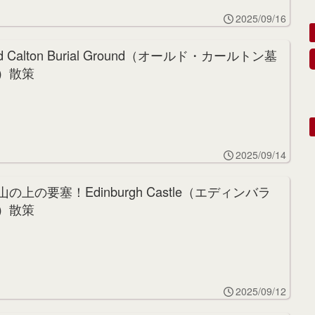
2025/09/16
ld Calton Burial Ground（オールド・カールトン墓
）散策
2025/09/14
山の上の要塞！Edinburgh Castle（エディンバラ
）散策
2025/09/12