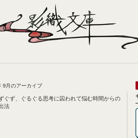
 年 9月のアーカイブ
ずぐず、ぐるぐる思考に囚われて悩む時間からの
出法