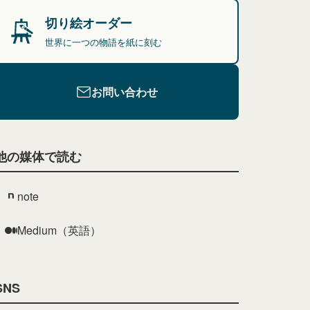
切り絵オーダー
世界に一つの物語を紙に刻む
お問い合わせ
他の媒体で読む
note
Medium（英語）
SNS