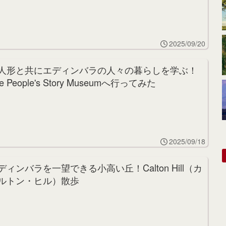
2025/09/20
人形と共にエディンバラの人々の暮らしを学ぶ！
e People's Story Museumへ行ってみた
2025/09/18
ディンバラを一望できる小高い丘！Calton Hill（カ
ルトン・ヒル）散歩