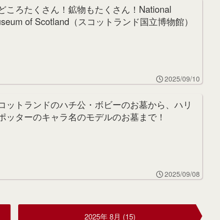
どころたくさん！鉱物もたくさん！National
useum of Scotland（スコットランド国立博物館）
行ってみた
2025/09/10
コットランドのハチ公・ボビーのお墓から、ハリ
ポッターのキャラ名のモデルのお墓まで！
eyfriars Kirkyard散策
2025/09/08
2025年 8月 (15)