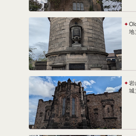
O
地
岩
城