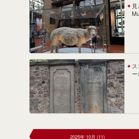
見
M
に
ス
ー
Gr
2025年 10月 (11)