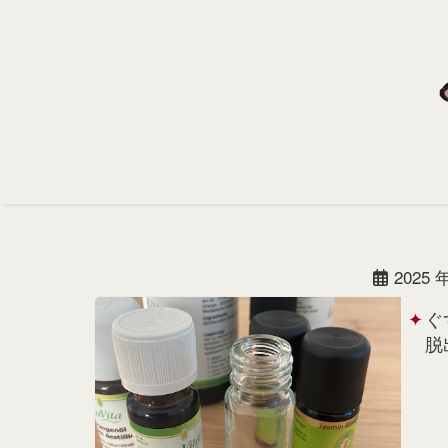
Home
Profile
Portfolio
Support
Contact
2025
ぐ
脱