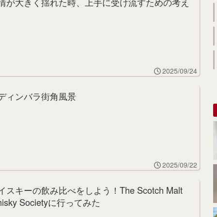
情が大きく揺れた時、上手に受け流すための考え
2025/09/24
ディンバラ街角風景
2025/09/22
イスキーの飲み比べをしよう！The Scotch Malt
hisky Societyに行ってみた