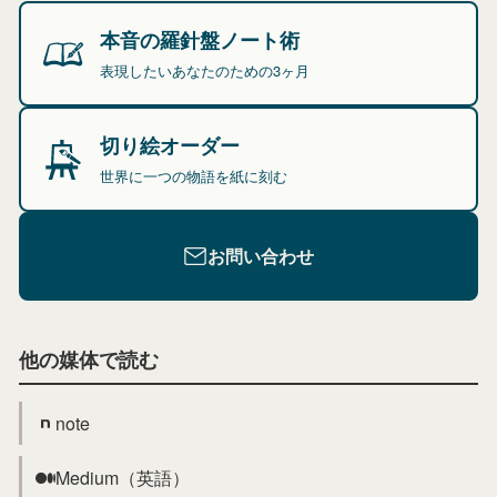
本音の羅針盤ノート術
表現したいあなたのための3ヶ月
切り絵オーダー
世界に一つの物語を紙に刻む
お問い合わせ
他の媒体で読む
note
Medium（英語）