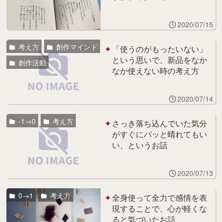
2020/07/15
考え方
創作マインド
「使うのがもったいない」
という思いで、新品をなか
創作活動
なか使えない時の考え方
2020/07/14
-1→0
考え方
さっき落ち込んでいた気分
がすぐにパッと晴れてもい
い、というお話
2020/07/13
0→1
考え方
全身使って全力で感情を表
現することで、心が軽くな
ると気づいたお話