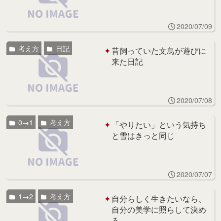
2020/07/09
考え方
日記
昔飼っていた文鳥が遊びに
来た日記
2020/07/08
0→1
考え方
「やりたい」という気持ち
と雪はきっと同じ
2020/07/07
1→2
考え方
自分らしく生きたいなら、
自分の美学に照らして決め
ろ。