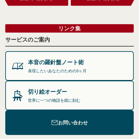
リンク集
サービスのご案内
本音の羅針盤ノート術
表現したいあなたのための3ヶ月
切り絵オーダー
世界に一つの物語を紙に刻む
お問い合わせ