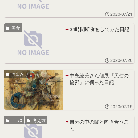
2020/07/21
美食
24時間断食をしてみた日記
2020/07/20
お出かけ
中島綾美さん個展『天使の
輪郭』に伺った日記
2020/07/19
-1→0
考え方
自分の中の闇と向き合うこ
と