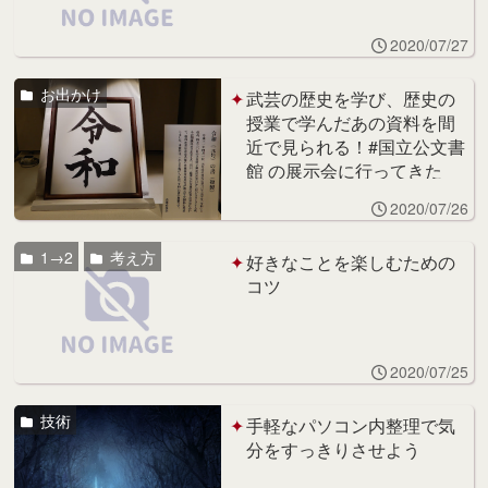
2020/07/27
お出かけ
武芸の歴史を学び、歴史の
授業で学んだあの資料を間
近で見られる！#国立公文書
館 の展示会に行ってきた
2020/07/26
1→2
考え方
好きなことを楽しむための
コツ
2020/07/25
技術
手軽なパソコン内整理で気
分をすっきりさせよう