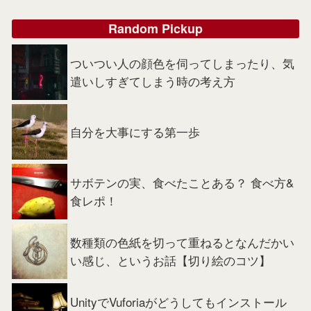
Random Pickup
ついつい人の顔色を伺ってしまったり、気
遣いしすぎてしまう時の考え方
自分を大事にする第一歩
サボテンの実、食べたことある？ 食べ方&
食レポ！
数種類の色紙を切って重ねるとなんだかい
い感じ、というお話【切り絵のコツ】
UnityでVuforiaがどうしてもインストール