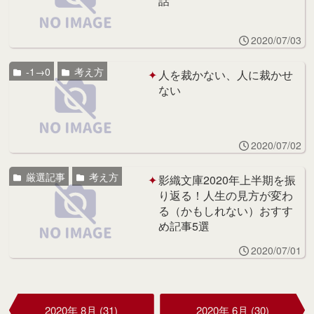
話
2020/07/03
-1→0
考え方
人を裁かない、人に裁かせ
ない
2020/07/02
厳選記事
考え方
影織文庫2020年上半期を振
り返る！人生の見方が変わ
る（かもしれない）おすす
め記事5選
2020/07/01
2020年 8月 (31)
2020年 6月 (30)