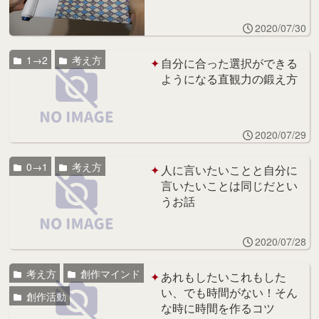
2020/07/30
1→2
考え方
自分に合った選択ができる
ようになる直観力の鍛え方
2020/07/29
0→1
考え方
人に言いたいことと自分に
言いたいことは同じだとい
うお話
2020/07/28
考え方
創作マインド
あれもしたいこれもした
い、でも時間がない！そん
創作活動
な時に時間を作るコツ