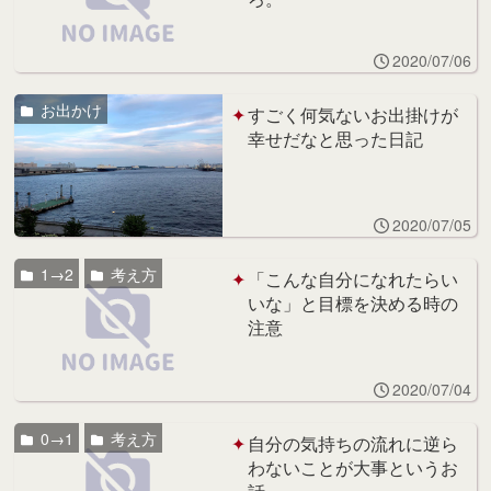
2020/07/06
お出かけ
すごく何気ないお出掛けが
幸せだなと思った日記
2020/07/05
1→2
考え方
「こんな自分になれたらい
いな」と目標を決める時の
注意
2020/07/04
0→1
考え方
自分の気持ちの流れに逆ら
わないことが大事というお