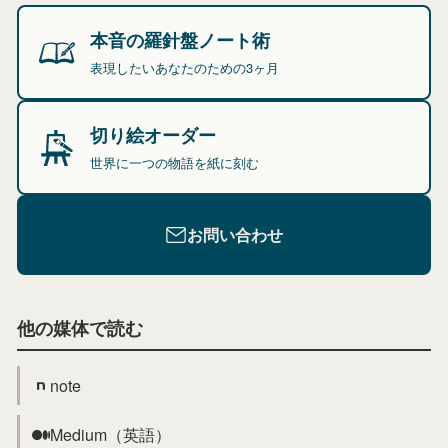
本音の羅針盤ノート術
表現したいあなたのための3ヶ月
切り絵オーダー
世界に一つの物語を紙に刻む
お問い合わせ
他の媒体で読む
note
Medium（英語）