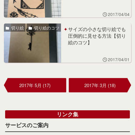
2017/04/04
切り絵
切り絵のコツ
サイズの小さな切り絵でも
圧倒的に見せる方法【切り
絵のコツ】
2017/04/01
2017年 5月 (17)
2017年 3月 (18)
リンク集
サービスのご案内