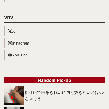
SNS
X
Instagram
YouTube
Random Pickup
切り絵で円をきれいに切り抜きたい時は○○
を回そう