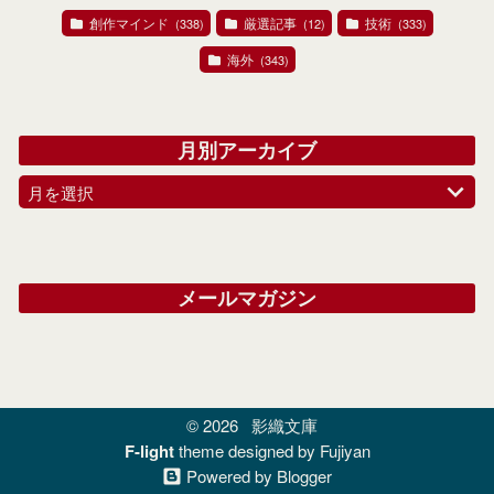
創作マインド
厳選記事
技術
(338)
(12)
(333)
海外
(343)
月別アーカイブ
月を選択
メールマガジン
© 2026
影織文庫
F-light
theme designed by Fujiyan
Powered by Blogger