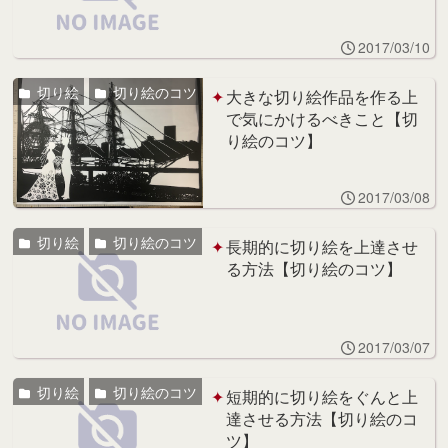
2017/03/10
切り絵
切り絵のコツ
大きな切り絵作品を作る上
で気にかけるべきこと【切
り絵のコツ】
2017/03/08
切り絵
切り絵のコツ
長期的に切り絵を上達させ
る方法【切り絵のコツ】
2017/03/07
切り絵
切り絵のコツ
短期的に切り絵をぐんと上
達させる方法【切り絵のコ
ツ】