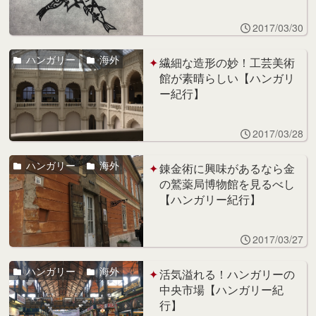
2017/03/30
ハンガリー
海外
繊細な造形の妙！工芸美術
館が素晴らしい【ハンガリ
ー紀行】
2017/03/28
ハンガリー
海外
錬金術に興味があるなら金
の鷲薬局博物館を見るべし
【ハンガリー紀行】
2017/03/27
ハンガリー
海外
活気溢れる！ハンガリーの
中央市場【ハンガリー紀
行】