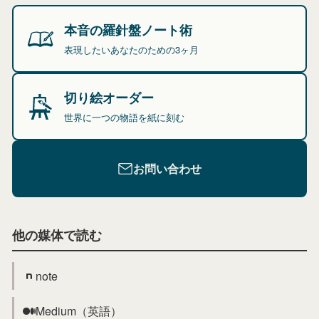
本音の羅針盤ノート術
表現したいあなたのための3ヶ月
切り絵オーダー
世界に一つの物語を紙に刻む
お問い合わせ
他の媒体で読む
note
Medium（英語）