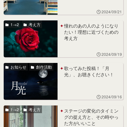
2024/09/21
1→2
考え方
憧れのあの人のようになり
たい！理想に近づくための
考え方
2024/09/19
お知らせ
創作活動
歌ってみた投稿！「月
光」、お聴きください！
2024/09/16
1→2
考え方
ステージの変化のタイミン
グの捉え方と、その時やっ
た方がいいこと