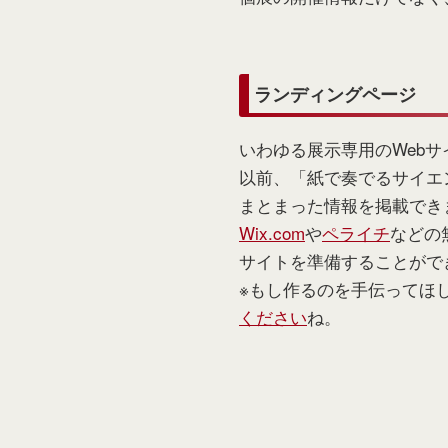
ランディングページ
いわゆる展示専用のWebサ
以前、「紙で奏でるサイエ
まとまった情報を掲載でき
Wix.com
や
ペライチ
などの
サイトを準備することがで
※もし作るのを手伝ってほ
ください
ね。