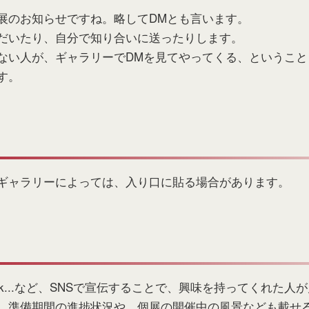
展のお知らせですね。略してDMとも言います。
だいたり、自分で知り合いに送ったりします。
ない人が、ギャラリーでDMを見てやってくる、ということ
す。
ギャラリーによっては、入り口に貼る場合があります。
m, Facebook...など、SNSで宣伝することで、興味を持ってく
、準備期間の進捗状況や、個展の開催中の風景なども載せ