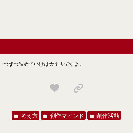
一つずつ進めていけば大丈夫ですよ。
考え方
創作マインド
創作活動