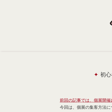
Home
Profile
Portfolio
Support
Contact
初心
前回の記事では、個展開催
今回は、個展の集客方法に