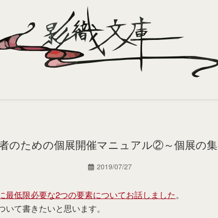
者のための個展開催マニュアル②～個展の集
2019/07/27
に最低限必要な2つの要素についてお話しました
。
ついて書きたいと思います。