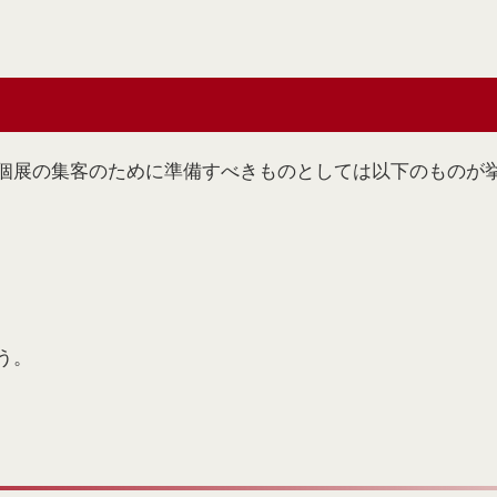
個展の集客のために準備すべきものとしては以下のものが
う。