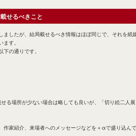
限載せるべきこと
しましたが、結局載せるべき情報はほぼ同じで、それを紙
います。
以下の通りです。
載せる場所が少ない場合は略しても良いが、「切り絵二人
、作家紹介、来場者へのメッセージなどを＋αで盛り込ん