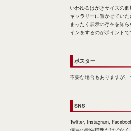
いわゆるはがきサイズの個
ギャラリーに置かせていた
まったく展示の存在を知ら
インをするのがポイントで
ポスター
不要な場合もありますが、
SNS
Twitter, Instagra
個展の開催情報だけでなく