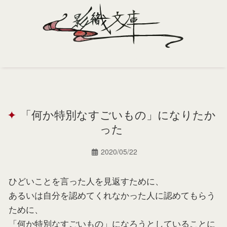
Home
Profile
「何か特別なすごいもの」になりたか
Portfolio
った
Support
2020/05/22
Contact
ひどいことを言った人を見返すために、
あるいは自分を認めてくれなかった人に認めてもらう
ために、
「何か特別なすごいもの」になろうとしていることに