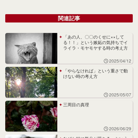
関連記事
「あの人、〇〇のくせに××して
る！！」という嫉妬の気持ちでイ
ライラ・モヤモヤする時の考え方
2025/04/12
「やらなければ」という重さで動
けない時の考え方
2025/05/07
三周目の真理
2026/06/29