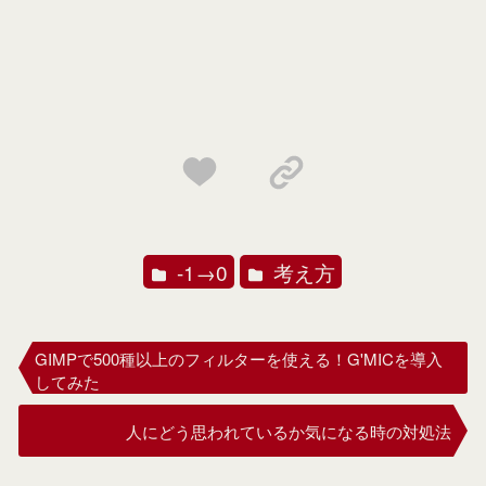
-1→0
考え方
GIMPで500種以上のフィルターを使える！G'MICを導入
してみた
人にどう思われているか気になる時の対処法