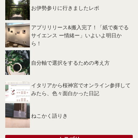
お伊勢参りに行きましたレポ
アプリリリース&搬入完了！「紙で奏でる
サイエンス ー情緒ー」いよいよ明日か
ら！
自分軸で選択をするための考え方
イタリアから桜神宮でオンライン参拝して
みたら、色々面白かった日記
ねこかく語りき