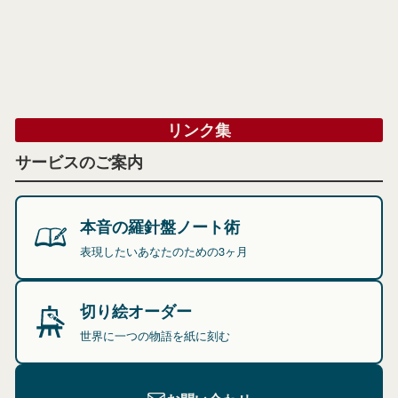
リンク集
サービスのご案内
本音の羅針盤ノート術
表現したいあなたのための3ヶ月
切り絵オーダー
世界に一つの物語を紙に刻む