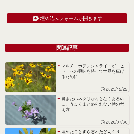
埋め込みフォームが開きます
関連記事
マルチ・ポテンシャライトが「ヒ
ト」への興味を持って世界を広げ
るために
2025/12/22
書きたいネタはなんとなくあるの
に、うまくまとめられない時の考
え方
2026/07/30
埋めたことすら忘れたどんぐり