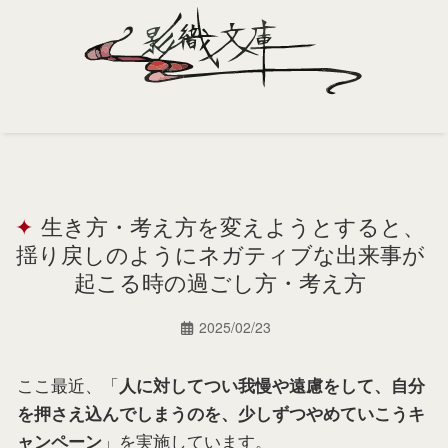
Home
Profile
生き方・考え方を変えようとすると、
Portfolio
揺り戻しのようにネガティブな出来事が
Support
起こる時の過ごし方・考え方
Contact
2025/02/23
ここ最近、「
人に対してつい我慢や遠慮をして、自分
を押さえ込んでしまうのを、少しずつやめていこうキ
」を実施しています。
ャンペーン