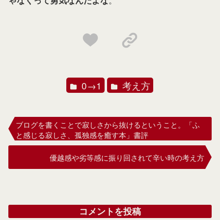
ゃなくって勇気なんだよな
0→1
考え方
ブログを書くことで寂しさから抜けるということ。「ふ
と感じる寂しさ、孤独感を癒す本」書評
優越感や劣等感に振り回されて辛い時の考え方
コメントを投稿