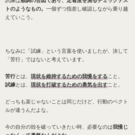
順調の合図であり、定着度を測るチェックテス
一個ずつ指差し確認しながら乗り越
トのようなもの。
えていこう。
ちなみに「試練」という言葉を使いましたが、決して
「苦行」ではないと考えています。
とは、
こと。
苦行
現状を維持するための我慢をする
とは、
こと。
試練
現状を打破するための勇気を出す
どっちも楽じゃないことは同じだけど、行動のベクト
ルが違うんだよな。
今の自分の殻を破っていきたい時、必要なのは
我慢じ
。