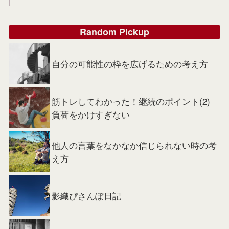
Random Pickup
自分の可能性の枠を広げるための考え方
筋トレしてわかった！継続のポイント(2)
負荷をかけすぎない
他人の言葉をなかなか信じられない時の考
え方
影織ぴさんぽ日記