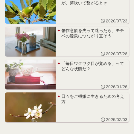
が、芽吹いて繋がるとき
2026/07/23
創作意欲を失って迷ったら、モチ
ベの源泉につながり直そう
2026/07/28
「毎日ワクワク目が覚める」って
どんな状態だ？
2026/01/26
日々をご機嫌に生きるための考え
方
2025/02/03