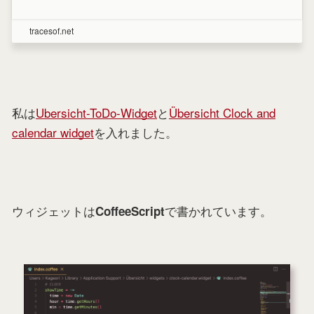
tracesof.net
私は
Ubersicht-ToDo-Widget
と
Übersicht Clock and
calendar widget
を入れました。
ウィジェットは
で書かれています。
CoffeeScript