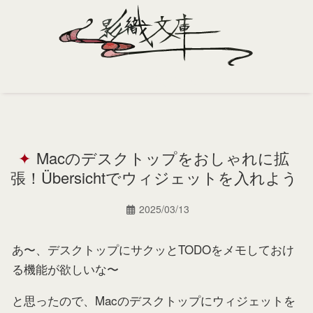
Home
Profile
Macのデスクトップをおしゃれに拡
Portfolio
張！Übersichtでウィジェットを入れよう
Support
2025/03/13
Contact
あ〜、デスクトップにサクッとTODOをメモしておけ
る機能が欲しいな〜
と思ったので、Macのデスクトップにウィジェットを