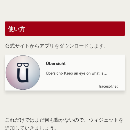
使い方
公式サイトからアプリをダウンロードします。
Übersicht
Übersicht- Keep an eye on what is
happening on your machine and in the
World.
tracesof.net
これだけではまだ何も動かないので、ウィジェットを
追加していきましょう。