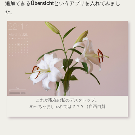
追加できる
というアプリを入れてみまし
Übersicht
た。
これが現在の私のデスクトップ。
めっちゃおしゃれでは？？？（自画自賛