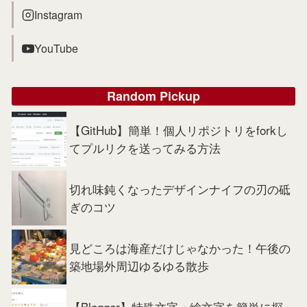
Instagram
YouTube
Random Pickup
【GitHub】簡単！個人リポジトリをforkし
てプルリクを送ってみる方法
切れ味鈍くなったデザインナイフの刃の砥
ぎのコツ
見どころは海産だけじゃなかった！午後の
築地場外周辺ゆるゆる散歩
【Blogger】特殊文字・絵文字を簡単に探