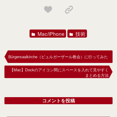
Mac/iPhone
技術
Bürgersaalkirche（ビュルガーザール教会）に行ってみた
【Mac】Dockのアイコン間にスペースを入れて見やすく
まとめる方法
コメントを投稿