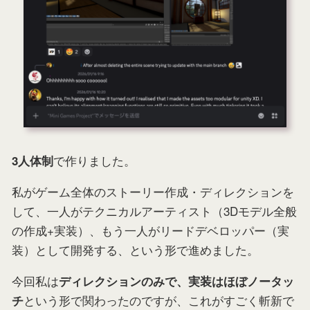
で作りました。
3人体制
私がゲーム全体のストーリー作成・ディレクションを
して、一人がテクニカルアーティスト（3Dモデル全般
の作成+実装）、もう一人がリードデベロッパー（実
装）として開発する、という形で進めました。
今回私は
ディレクションのみで、実装はほぼノータッ
という形で関わったのですが、これがすごく斬新で
チ