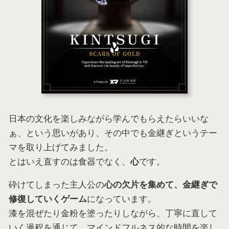
日本の文化を楽しみながら学んでもらえたらいいな
ぁ、という思いがあり、その中でも金継ぎというテー
マを取り上げてみました。
とはいえ直すのは食器でなく、
です。
心
砕けてしまった主人公の
心の欠片を集めて、金継ぎで
になっています。
修復していくゲーム
漆を混ぜたり金粉を塗ったりしながら、丁寧に直して
いく過程を通じて、マインドフルネス的な時間を楽し