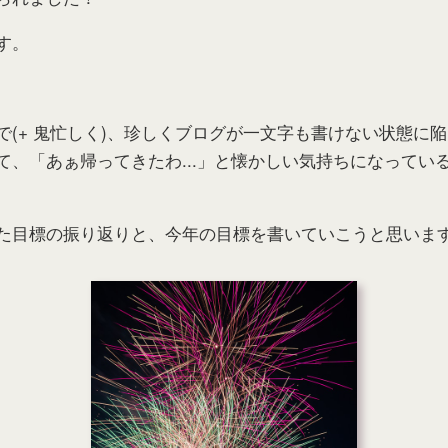
す。
で(+ 鬼忙しく)、珍しくブログが一文字も書けない状態に
て、「あぁ帰ってきたわ...」と懐かしい気持ちになってい
た目標の振り返りと、今年の目標を書いていこうと思いま