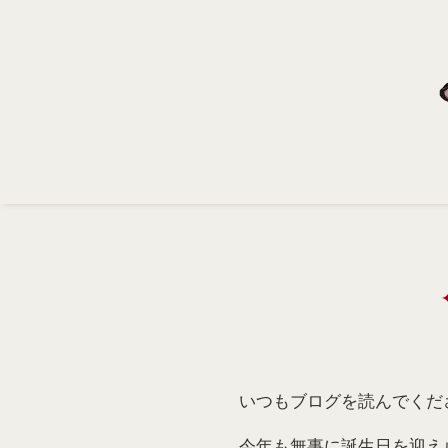
Home
Profile
Portfolio
Support
Contact
いつもブログを読んでくだ
今年も無事に誕生日を迎え