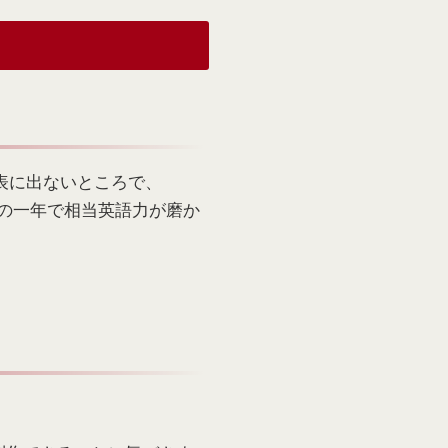
と表に出ないところで、
この一年で相当英語力が磨か