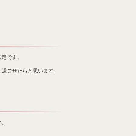
未定です。
く過ごせたらと思います。
い。