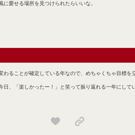
風に愛せる場所を見つけられたらいいな。
変わることが確定している年なので、めちゃくちゃ目標を
今日、「楽しかったー！」と笑って振り返れる一年にして