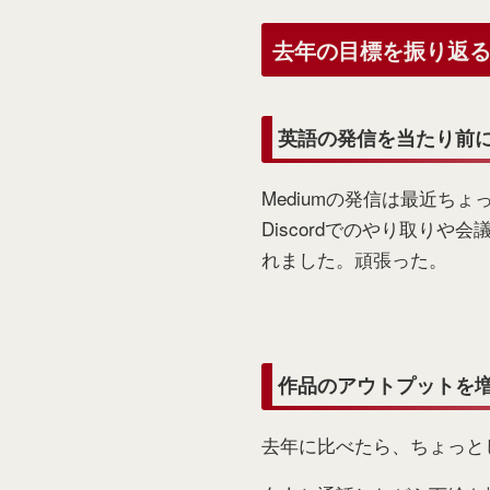
去年の目標を振り返
英語の発信を当たり前
Mediumの発信は最近ちょ
Discordでのやり取り
れました。頑張った。
作品のアウトプットを
去年に比べたら、ちょっと