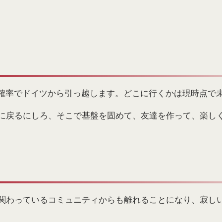
の確率でドイツから引っ越します。どこに行くかは現時点で
に戻るにしろ、そこで基盤を固めて、友達を作って、楽し
関わっているコミュニティからも離れることになり、寂し