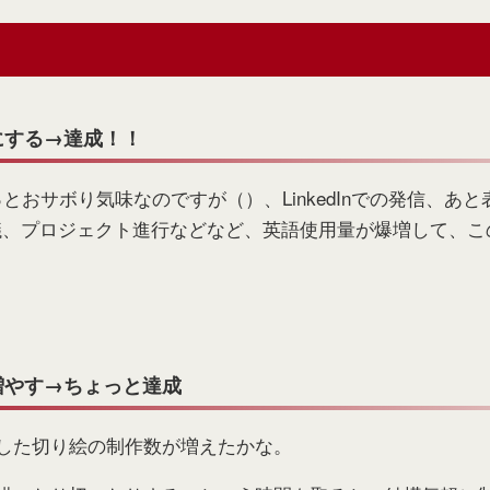
る
にする→達成！！
っとおサボり気味なのですが（）、LinkedInでの発信、あ
や会議、プロジェクト進行などなど、英語使用量が爆増して、
増やす→ちょっと達成
した切り絵の制作数が増えたかな。