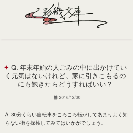
Home
Profile
Q. 年末年始の人ごみの中に出かけてい
Portfolio
く元気はないけれど、家に引きこもるの
Support
にも飽きたらどうすればいい？
Contact
2016/12/30
A. 30分くらい自転車をころころ転がしてあまりよく知
らない街を探検してみてはいかがでしょう。