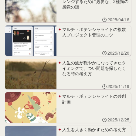
レンジするために必要な、2種類の
感覚の話
2025/04/16
マルチ・ポテンシャライトの複数
人プロジェクト管理のコツ
2025/12/20
人生の波が穏やかになってきたタ
イミングで、つい問題を探したく
なる時の考え方
2025/11/19
マルチ・ポテンシャライトの共創
計画
2025/12/25
人生を大きく動かすための考え方