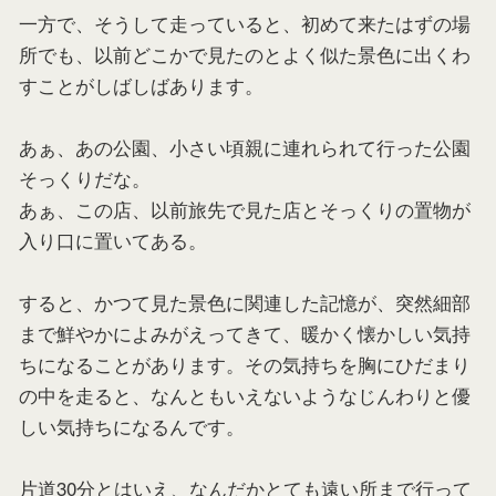
一方で、そうして走っていると、初めて来たはずの場
所でも、以前どこかで見たのとよく似た景色に出くわ
すことがしばしばあります。
あぁ、あの公園、小さい頃親に連れられて行った公園
そっくりだな。
あぁ、この店、以前旅先で見た店とそっくりの置物が
入り口に置いてある。
すると、かつて見た景色に関連した記憶が、突然細部
まで鮮やかによみがえってきて、暖かく懐かしい気持
ちになることがあります。その気持ちを胸にひだまり
の中を走ると、なんともいえないようなじんわりと優
しい気持ちになるんです。
片道30分とはいえ、なんだかとても遠い所まで行って