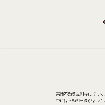
Home
Profile
Portfolio
Support
Contact
高幡不動尊金剛寺に行って
中には不動明王像がまつら