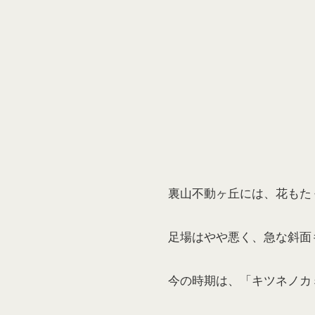
裏山不動ヶ丘には、花もた
足場はやや悪く、急な斜面
今の時期は、「キツネノカ