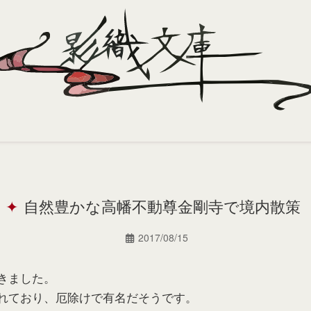
自然豊かな高幡不動尊金剛寺で境内散策
2017/08/15
きました。
れており、厄除けで有名だそうです。