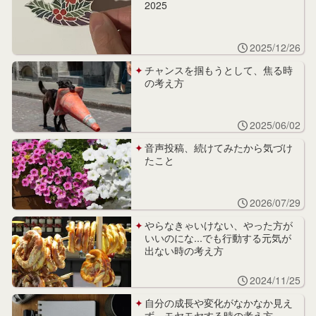
2025
2025/12/26
チャンスを掴もうとして、焦る時
の考え方
2025/06/02
音声投稿、続けてみたから気づけ
たこと
2026/07/29
やらなきゃいけない、やった方が
いいのにな...でも行動する元気が
出ない時の考え方
2024/11/25
自分の成長や変化がなかなか見え
ず、モヤモヤする時の考え方