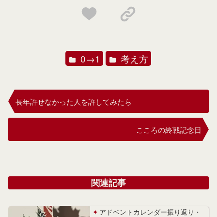
0→1
考え方
長年許せなかった人を許してみたら
こころの終戦記念日
関連記事
アドベントカレンダー振り返り・