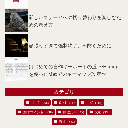
新しいステージへの切り替わりを楽しむた
めの考え方
頑張りすぎて強制終了、を防ぐために
はじめての自作キーボードの道 〜Remap
を使ったMacでのキーマップ設定〜
カテゴリ
-1→0
0→1
1→2
(365)
(342)
(181)
創作マインド
厳選記事
技術
(338)
(12)
(333)
海外
(343)