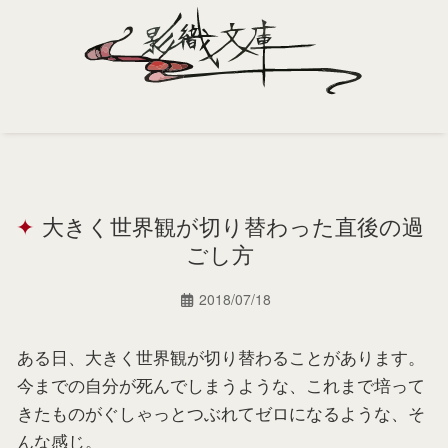
Home
Profile
大きく世界観が切り替わった直後の過
Portfolio
ごし方
Support
2018/07/18
Contact
ある日、大きく世界観が切り替わることがあります。
今までの自分が死んでしまうような、これまで培って
きたものがぐしゃっとつぶれてゼロになるような、そ
んな感じ。