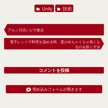
Unity
技術
アルノ川沿いピサ散歩
電子レンジで料理を温める時、皿がめちゃくちゃ熱くな
るのを防ぐ方法
コメントを投稿
埋め込みフォームが開きます