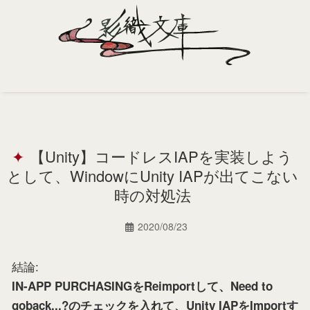
Home
Profile
【Unity】コードレスIAPを実装しよう
Portfolio
として、WindowにUnity IAPが出てこない
Support
時の対処法
Contact
2020/08/23
結論:
IN-APP PURCHASINGをReimportして、Need to
goback...?のチェックを入れて、Unity IAPをImportす