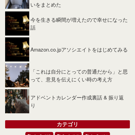
いをまとめた
今を生きる瞬間が増えたので幸せになった
話
Amazon.co.jpアソシエイトをはじめてみる
「これは自分にとっての普通だから」と思
って、意見を伝えにくい時の考え方
アドベントカレンダー作成裏話 & 振り返
り
カテゴリ