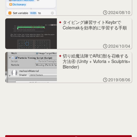
2024/08/10
タイピング練習サイトKeybrで
Colemakを効率的に学習する手順
2024/10/04
切り絵魔法陣でAR幻獣を召喚する
方法④ (Unity + Vuforia + Sculptris+
Blender)
2019/08/06