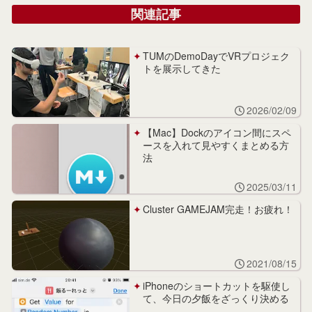
関連記事
TUMのDemoDayでVRプロジェク
トを展示してきた
2026/02/09
【Mac】Dockのアイコン間にスペ
ースを入れて見やすくまとめる方
法
2025/03/11
Cluster GAMEJAM完走！お疲れ！
2021/08/15
iPhoneのショートカットを駆使し
て、今日の夕飯をざっくり決める