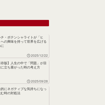
ルチ・ポテンシャライトが「ヒ
」への興味を持って世界を広げる
めに
2025/12/22
保存版】人生の中で「問題」が目
前に立ち塞がった時の考え方
2025/09/28
発的にネガティブな気持ちになっ
沈む時の対処法