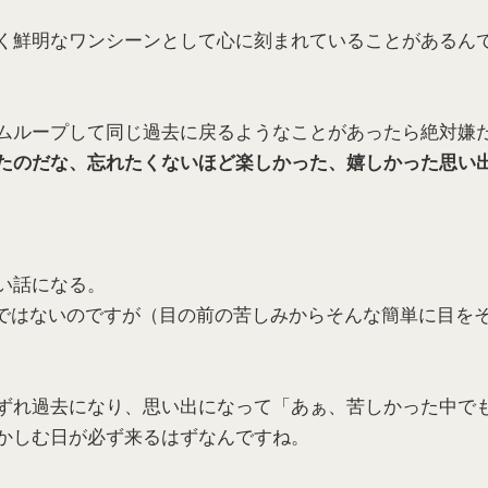
く鮮明なワンシーンとして心に刻まれていることがあるん
ムループして同じ過去に戻るようなことがあったら絶対嫌
たのだな、忘れたくないほど楽しかった、嬉しかった思い
い話になる。
好きではないのですが（目の前の苦しみからそんな簡単に目を
、
ずれ過去になり、思い出になって「あぁ、苦しかった中で
かしむ日が必ず来るはずなんですね。