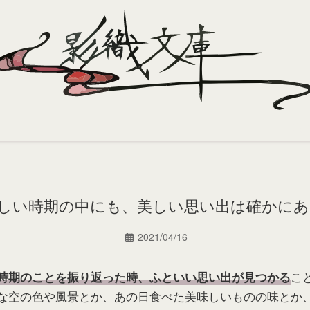
しい時期の中にも、美しい思い出は確かにあ
2021/04/16
こ
時期のことを振り返った時、ふといい思い出が見つかる
な空の色や風景とか、あの日食べた美味しいものの味とか