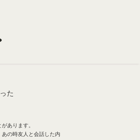
った
とがあります。
、あの時友人と会話した内