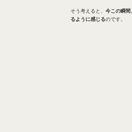
そう考えると、
今この瞬間
のです。
るように感じる