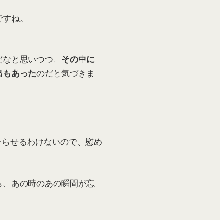
ですね。
だなと思いつつ、
その中に
のだと気づきま
出もあった
そらせるわけないので、慰め
も、あの時のあの瞬間が忘