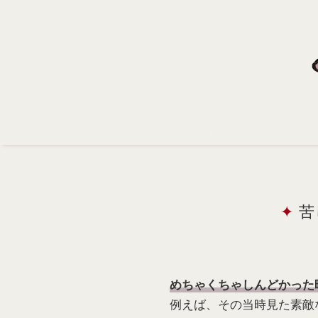
Home
Profile
Portfolio
Support
Contact
苦
めちゃくちゃしんどかった
例えば、その当時見た素敵