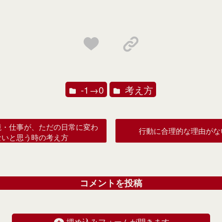
-1→0
考え方
境・仕事が、ただの日常に変わ
行動に合理的な理由がな
ないと思う時の考え方
コメントを投稿
埋め込みフォームが開きます