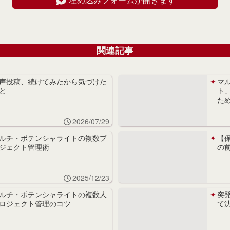
関連記事
声投稿、続けてみたから気づけた
マ
と
ト
た
2026/07/29
ルチ・ポテンシャライトの複数プ
【
ジェクト管理術
の
2025/12/23
ルチ・ポテンシャライトの複数人
突
ロジェクト管理のコツ
て