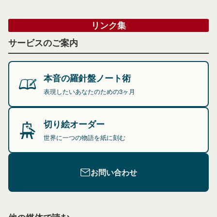
リンク集
サービスのご案内
本音の羅針盤ノート術
表現したいあなたのための3ヶ月
切り絵オーダー
世界に一つの物語を紙に刻む
お問い合わせ