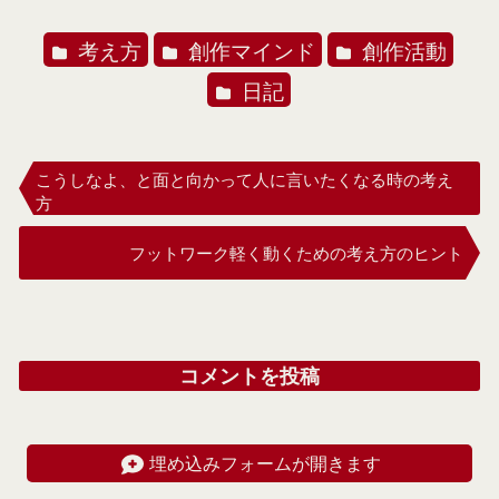
考え方
創作マインド
創作活動
日記
こうしなよ、と面と向かって人に言いたくなる時の考え
方
フットワーク軽く動くための考え方のヒント
コメントを投稿
埋め込みフォームが開きます