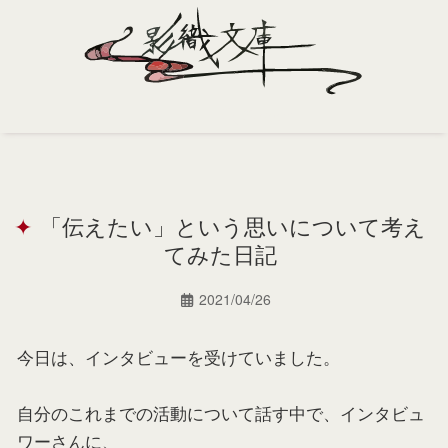
Home
Profile
「伝えたい」という思いについて考え
Portfolio
てみた日記
Support
2021/04/26
Contact
今日は、インタビューを受けていました。
自分のこれまでの活動について話す中で、インタビュ
ワーさんに、