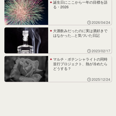
誕生日にここから一年の目標を語
る・2026
2026/04/24
大酒飲みだったのに実は酒好きで
はなかった...と気づいた日記
2023/02/17
マルチ・ポテンシャライトの同時
並行プロジェクト、熱が冷めたら
どうする？
2025/12/24