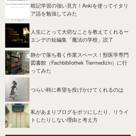
暗記学習の強い見方！Ankiを使ってイタリ
ア語を勉強してみた
人生にとって大切なことを教えてくれるー
エンデの短編集「魔法の学校」読了
静かで落ち着く作業スペース！獣医学専門
図書館（Fachbibliothek Tiermedizin）に行
ってみた
つらい時に希望を投げかけてくれるのは
私があまりブログをボツにしたり、リライ
トしたりしない理由と考え方