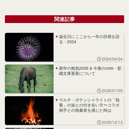
関連記事
誕生日にここから一年の目標を語
る・2024
2024/04/24
新年の抱負2026 & 今後のnote・影
織文庫更新について
2026/01/05
マルチ・ポテンシャライトの「熱
量」の波との付き合い方〜コラボ
相手との熱量差を感じた時は
2025/12/13