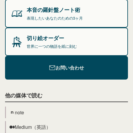
本音の羅針盤ノート術
表現したいあなたのための3ヶ月
切り絵オーダー
世界に一つの物語を紙に刻む
お問い合わせ
他の媒体で読む
note
Medium（英語）