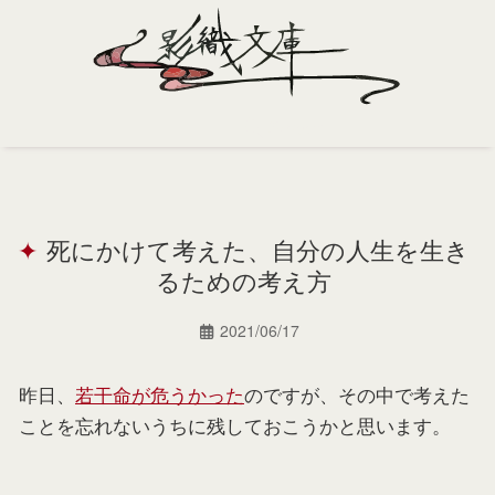
Home
Profile
死にかけて考えた、自分の人生を生き
Portfolio
るための考え方
Support
2021/06/17
Contact
昨日、
若干命が危うかった
のですが、その中で考えた
ことを忘れないうちに残しておこうかと思います。