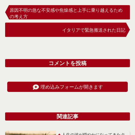
原因不明の急な不安感や焦燥感と上手に乗り越えるため
の考え方
イタリアで緊急搬送された日記
コメントを投稿
埋め込みフォームが開きます
関連記事
人生の波が穏やかになってきたタ