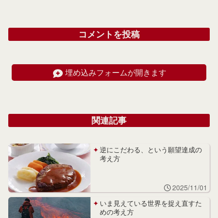
コメントを投稿
埋め込みフォームが開きます
関連記事
逆にこだわる、という願望達成の
考え方
2025/11/01
いま見えている世界を捉え直すた
めの考え方