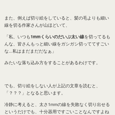
また、例えば切り絵をしていると、髪の毛よりも細い
線を切る作家さんが山ほどいて、
「私、いつも
を切ってるも
1mmくらいのだいぶ太い線
んな、皆さんもっと細い線をガシガシ切っててすごい
な...私はまだまだだなぁ」
みたいな落ち込み方をすることがあるわけです。
でも、切り絵をしない人が上記の文章を読むと、
「？？？」となると思います。
冷静に考えると、太さ1mmの線を失敗なく切り出せる
というだけでも、十分器用ですごいことなんですよね