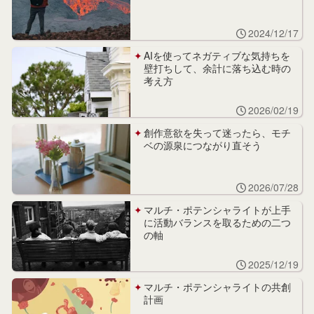
2024/12/17
AIを使ってネガティブな気持ちを
壁打ちして、余計に落ち込む時の
考え方
2026/02/19
創作意欲を失って迷ったら、モチ
ベの源泉につながり直そう
2026/07/28
マルチ・ポテンシャライトが上手
に活動バランスを取るための二つ
の軸
2025/12/19
マルチ・ポテンシャライトの共創
計画