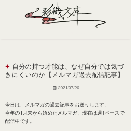
Home
Profile
自分の持つ才能は、なぜ自分では気づ
Portfolio
きにくいのか【メルマガ過去配信記事】
Support
2021/07/20
Contact
今日は、メルマガの過去記事をお送りします。
今年の1月末から始めたメルマガ、現在は週1ペースで
配信中です。