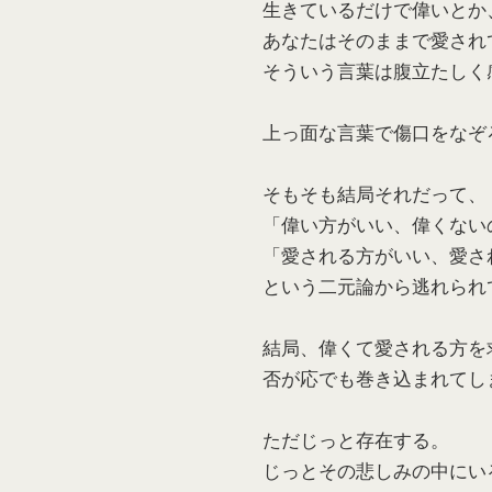
生きているだけで偉いとか
あなたはそのままで愛され
そういう言葉は腹立たしく
上っ面な言葉で傷口をなぞ
そもそも結局それだって、
「偉い方がいい、偉くない
「愛される方がいい、愛さ
という二元論から逃れられ
結局、偉くて愛される方を
否が応でも巻き込まれてし
ただじっと存在する。
じっとその悲しみの中にい