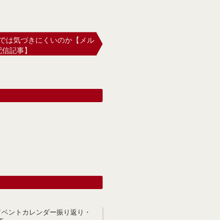
では気づきにくいのか【メル
配信記事】
ドベントカレンダー振り返り・