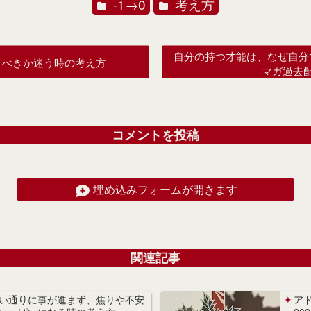
-1→0
考え方
自分の持つ才能は、なぜ自分
くべきか迷う時の考え方
マガ過去
コメントを投稿
埋め込みフォームが開きます
関連記事
い通りに事が進まず、焦りや不安
ア