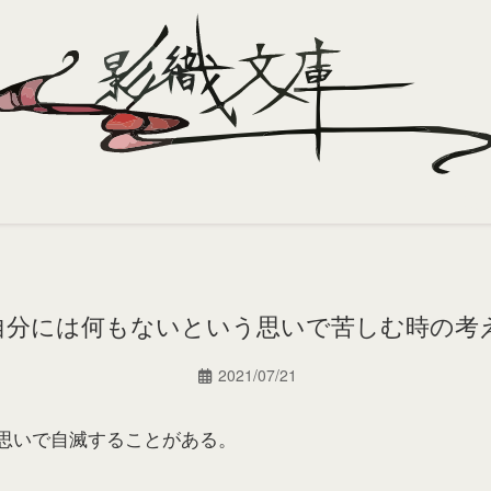
自分には何もないという思いで苦しむ時の考
2021/07/21
思いで自滅することがある。