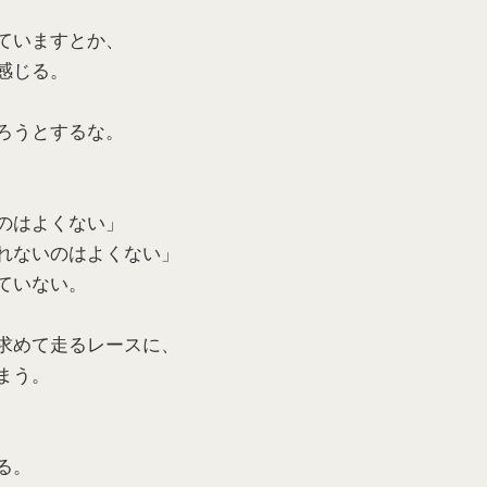
、
ていますとか、
感じる。
ろうとするな。
のはよくない」
れないのはよくない」
ていない。
求めて走るレースに、
まう。
る。