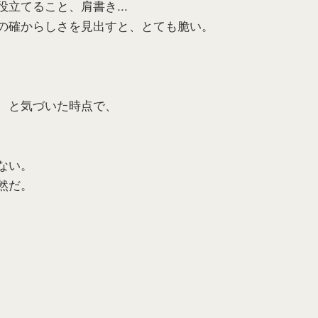
立てること、肩書き...
の確からしさを見出すと、とても脆い。
、と気づいた時点で、
ない。
然だ。