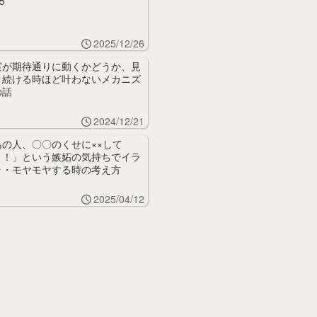
5
2025/12/26
実が期待通りに動くかどうか、見
り続ける時ほど叶わないメカニズ
の話
2024/12/21
あの人、〇〇のくせに××して
！！」という嫉妬の気持ちでイラ
ラ・モヤモヤする時の考え方
2025/04/12