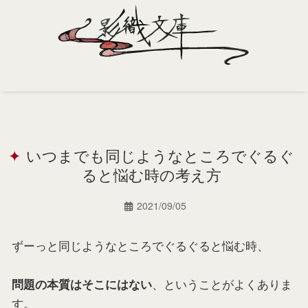
Home
Profile
いつまでも同じようなところでぐるぐ
Portfolio
ると悩む時の考え方
Support
2021/09/05
Contact
ずーっと同じようなところでぐるぐると悩む時、
、ということがよくありま
問題の本質はそこにはない
す。