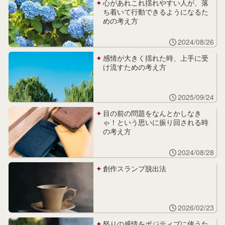
心があれこれ揺れやすい人が、落
ち着いて行動できるようになるた
めの考え方
2024/08/26
感情が大きく揺れた時、上手に受
け流すための考え方
2025/09/24
目の前の問題をなんとかしなき
ゃ！という思いに振り回される時
の考え方
2024/08/28
創作スランプ脱出法
2026/02/23
怒りの感情をポジティブに使うた