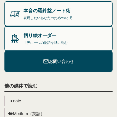
本音の羅針盤ノート術
表現したいあなたのための3ヶ月
切り絵オーダー
世界に一つの物語を紙に刻む
お問い合わせ
他の媒体で読む
note
Medium（英語）