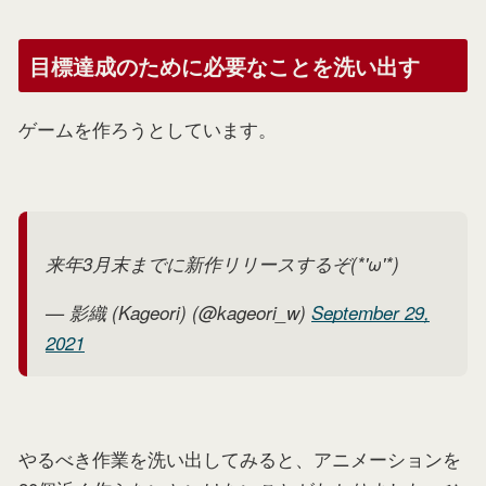
目標達成のために必要なことを洗い出す
ゲームを作ろうとしています。
来年3月末までに新作リリースするぞ(*'ω'*)
— 影織 (Kageori) (@kageori_w)
September 29,
2021
やるべき作業を洗い出してみると、アニメーションを