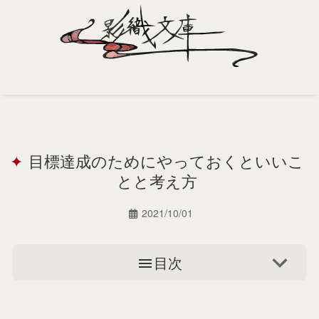
Home
Profile
目標達成のためにやっておくといいこ
Portfolio
とと考え方
Support
2021/10/01
Contact
目次