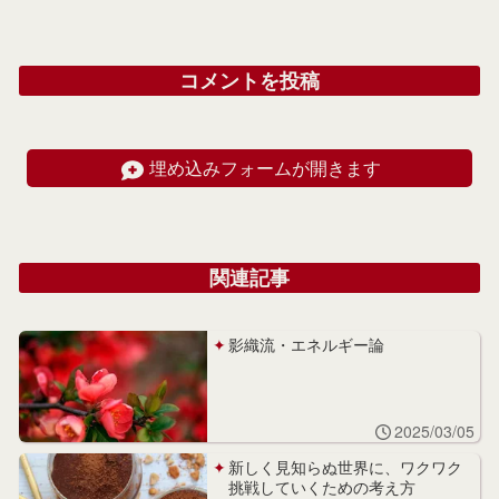
コメントを投稿
埋め込みフォームが開きます
関連記事
影織流・エネルギー論
2025/03/05
新しく見知らぬ世界に、ワクワク
挑戦していくための考え方