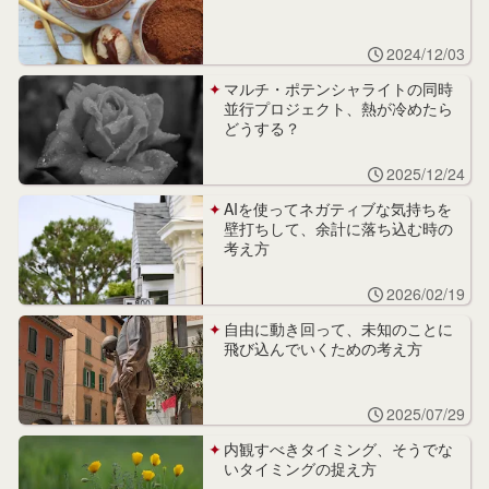
2024/12/03
マルチ・ポテンシャライトの同時
並行プロジェクト、熱が冷めたら
どうする？
2025/12/24
AIを使ってネガティブな気持ちを
壁打ちして、余計に落ち込む時の
考え方
2026/02/19
自由に動き回って、未知のことに
飛び込んでいくための考え方
2025/07/29
内観すべきタイミング、そうでな
いタイミングの捉え方