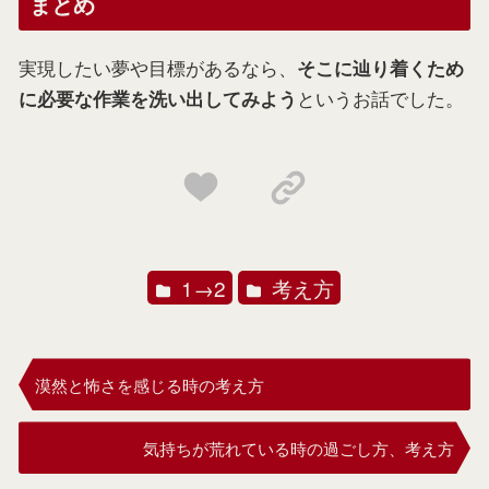
まとめ
実現したい夢や目標があるなら、
そこに辿り着くため
というお話でした。
に必要な作業を洗い出してみよう
1→2
考え方
漠然と怖さを感じる時の考え方
気持ちが荒れている時の過ごし方、考え方