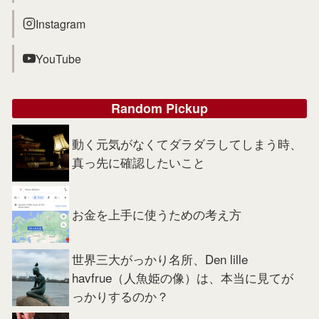
Instagram
YouTube
Random Pickup
動く元気がなくてダラダラしてしまう時、
真っ先に確認したいこと
お金を上手に使うための考え方
世界三大がっかり名所、Den lille
havfrue（人魚姫の像）は、本当に見てが
っかりするのか？