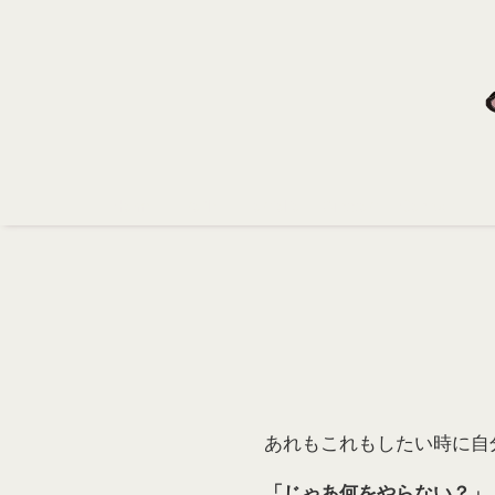
Home
Profile
Portfolio
Support
Contact
あれもこれもしたい時に自
「じゃあ何をやらない？」