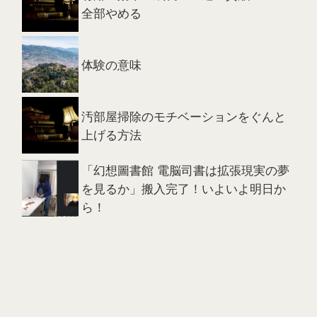
全部やめる
体験の意味
汚部屋掃除のモチベーションをぐんと
上げる方法
「幻想圖書館 電脳司書は拡張現実の夢
を見るか」搬入完了！いよいよ明日か
ら！