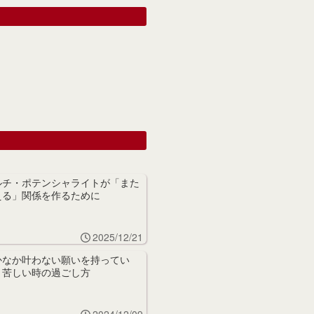
ルチ・ポテンシャライトが「また
える」関係を作るために
2025/12/21
かなか叶わない願いを持ってい
、苦しい時の過ごし方
2024/12/09